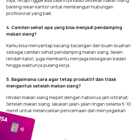
saja, tetapi
nggak
ada salahnya kalau sesekali makan siang
bareng rekan kantor untuk membangun hubungan
profesional yang baik.
4. Camilan sehat apa yang bisa menjadi pendamping
makan siang?
Kamu bisa menyantap kacang-kacangan dan buah-buahan
sebagai camilan sehat pendamping makan siang. Selain
rendah kalori, juga membantu menjaga kesegaran badan
hingga waktunya pulang kerja.
5. Bagaimana cara agar tetap produktif dan tidak
mengantuk setelah makan siang?
Hindari makan siang mepet dengan habisnya jam istirahat.
Setelah makan siang, lakukan jalan-jalan ringan selama 5-10
menit untuk melancarkan pencernaan dan menyegarkan
badan.