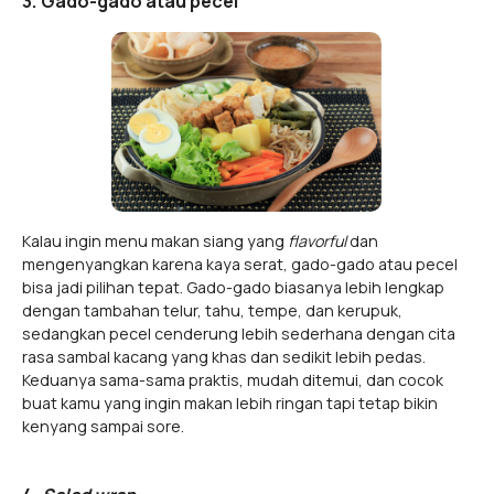
3. Gado-gado atau pecel
Kalau ingin menu makan siang yang
flavorful
dan
mengenyangkan karena kaya serat, gado-gado atau pecel
bisa jadi pilihan tepat. Gado-gado biasanya lebih lengkap
dengan tambahan telur, tahu, tempe, dan kerupuk,
sedangkan pecel cenderung lebih sederhana dengan cita
rasa sambal kacang yang khas dan sedikit lebih pedas.
Keduanya sama-sama praktis, mudah ditemui, dan cocok
buat kamu yang ingin makan lebih ringan tapi tetap bikin
kenyang sampai sore.