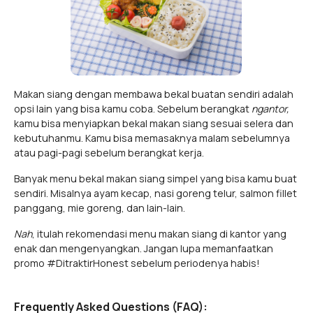
Makan siang dengan membawa bekal buatan sendiri adalah
opsi lain yang bisa kamu coba. Sebelum berangkat
ngantor,
kamu bisa menyiapkan bekal makan siang sesuai selera dan
kebutuhanmu. Kamu bisa memasaknya malam sebelumnya
atau pagi-pagi sebelum berangkat kerja.
Banyak menu bekal makan siang simpel yang bisa kamu buat
sendiri. Misalnya ayam kecap, nasi goreng telur, salmon fillet
panggang, mie goreng, dan lain-lain.
Nah
, itulah rekomendasi menu makan siang di kantor yang
enak dan mengenyangkan. Jangan lupa memanfaatkan
promo #DitraktirHonest sebelum periodenya habis!
Frequently Asked Questions (FAQ):