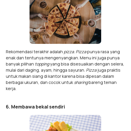
Rekomendasi terakhir adalah
pizza
.
Pizza
punya rasa yang
enak dan tentunya mengenyangkan. Menu ini juga punya
banyak pilihan
topping
yang bisa disesuaikan dengan selera,
mulai dari daging, ayam, hingga sayuran.
Pizza
juga praktis
untuk makan siang di kantor karena bisa dipesan dalam
berbagai ukuran, dan cocok untuk
sharing
bareng teman
kerja.
6. Membawa bekal sendiri