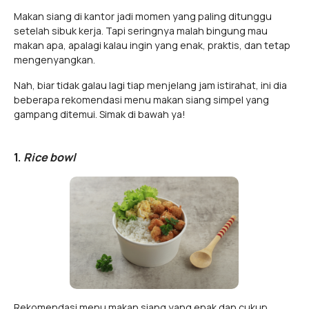
Makan siang di kantor jadi momen yang paling ditunggu
setelah sibuk kerja. Tapi seringnya malah bingung mau
makan apa, apalagi kalau ingin yang enak, praktis, dan tetap
mengenyangkan.
Nah, biar tidak galau lagi tiap menjelang jam istirahat, ini dia
beberapa rekomendasi menu makan siang simpel yang
gampang ditemui. Simak di bawah ya!
1.
Rice bowl
Rekomendasi menu makan siang yang enak dan cukup