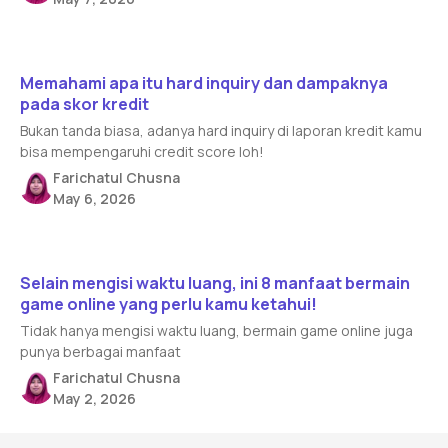
Read article
Memahami apa itu hard inquiry dan dampaknya
pada skor kredit
Bukan tanda biasa, adanya hard inquiry di laporan kredit kamu
bisa mempengaruhi credit score loh!
Farichatul Chusna
May 6, 2026
Read article
Selain mengisi waktu luang, ini 8 manfaat bermain
game online yang perlu kamu ketahui!
Tidak hanya mengisi waktu luang, bermain game online juga
punya berbagai manfaat
Farichatul Chusna
May 2, 2026
Footer