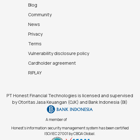
Blog
Community
News
Privacy
Terms
Vulnerability disclosure policy
Cardholder agreement
RIPLAY
PT Honest Financial Technologies is licensed and supervised
by Otoritas Jasa Keuangan (OJK) and Bank Indonesia (BI)
A member of
Honest's information security management system has been certified
ISO/IEC 27001 by CBQA Global.