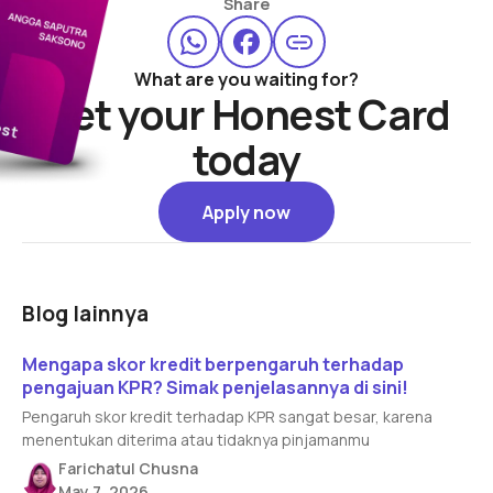
Share
What are you waiting for?
Get your Honest Card
today
Apply now
Apply now
Blog lainnya
Read article
Mengapa skor kredit berpengaruh terhadap
pengajuan KPR? Simak penjelasannya di sini!
Pengaruh skor kredit terhadap KPR sangat besar, karena
menentukan diterima atau tidaknya pinjamanmu
Farichatul Chusna
May 7, 2026