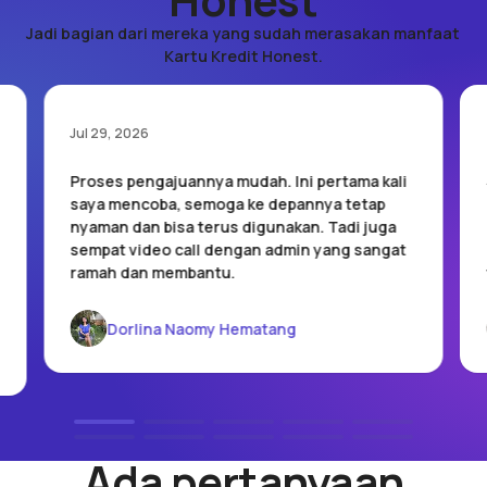
Honest
Jadi bagian dari mereka yang sudah merasakan manfaat
Kartu Kredit Honest.
Jul 29, 2026
Proses pengajuannya mudah. Ini pertama kali
saya mencoba, semoga ke depannya tetap
nyaman dan bisa terus digunakan. Tadi juga
sempat video call dengan admin yang sangat
ramah dan membantu.
Dorlina Naomy Hematang
Ada pertanyaan