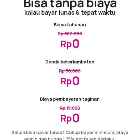
Bisa tanpa biaya
kalau bayar lunas & tepat waktu
Biaya tahunan
Rp 300.000
0
Rp
Denda keterlambatan
Rp 50.000
0
Rp
Biaya pembayaran tagihan
Rp 15.000
0
Rp
Belum bisa bayar lunas? Cukup bayar minimum, biaya
admin dan bunga 1,75% per bulan berlaku.