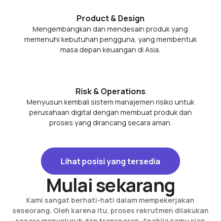
Product & Design
Mengembangkan dan mendesain produk yang
memenuhi kebutuhan pengguna, yang membentuk
masa depan keuangan di Asia.
Risk & Operations
Menyusun kembali sistem manajemen risiko untuk
perusahaan digital dengan membuat produk dan
proses yang dirancang secara aman.
Lihat posisi yang tersedia
Lihat posisi yang tersedia
Mulai sekarang
Kami sangat berhati-hati dalam mempekerjakan
seseorang. Oleh karena itu, proses rekrutmen dilakukan
secara menyeluruh dan transparan. Apabila kamu siap