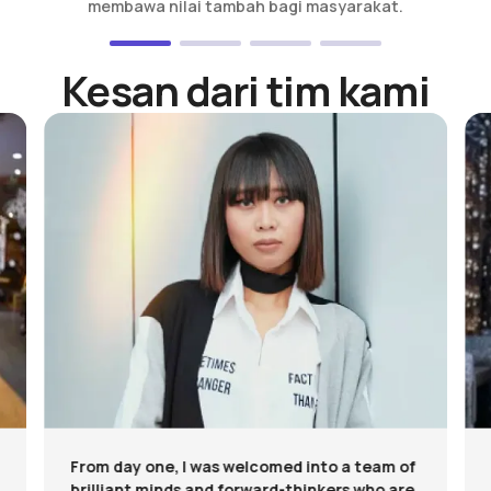
membawa nilai tambah bagi masyarakat.
Kesan dari tim kami
From day one, I was welcomed into a team of
brilliant minds and forward-thinkers who are