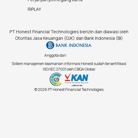
RIPLAY
PT Honest Financial Technologies berizin dan diawasi oleh
Otoritas Jasa Keuangan (OJK) dan Bank Indonesia (BI)
Anggota dari
Sistem manajemen keamanan informasi Honest sudah tersertifikasi
ISO/IEC 27001 oleh CBQA Global
© 2026 PT Honest Financial Technologies