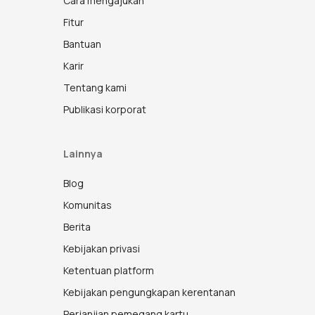
Cara mengajukan
Fitur
Bantuan
Karir
Tentang kami
Publikasi korporat
Lainnya
Blog
Komunitas
Berita
Kebijakan privasi
Ketentuan platform
Kebijakan pengungkapan kerentanan
Perjanjian pemegang kartu