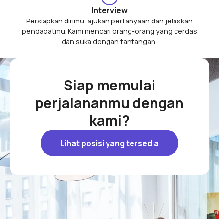
Interview
Persiapkan dirimu, ajukan pertanyaan dan jelaskan
pendapatmu. Kami mencari orang-orang yang cerdas
dan suka dengan tantangan.
Siap memulai
perjalananmu dengan
kami?
Lihat posisi yang tersedia
Lihat posisi yang tersedia