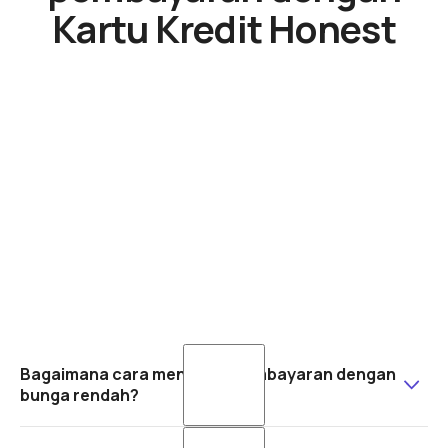
Kartu Kredit Honest
Bagaimana cara mengatur pembayaran dengan
bunga rendah?