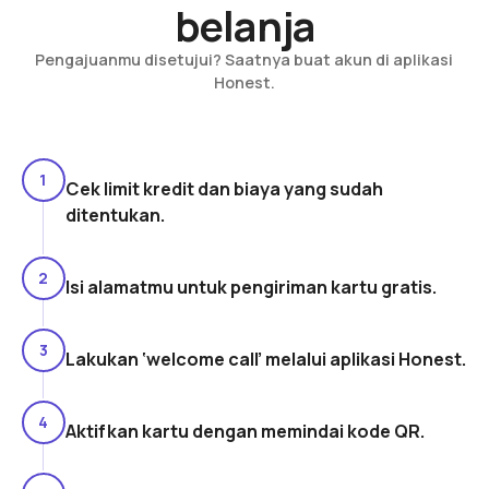
belanja
Pengajuanmu disetujui? Saatnya buat akun di aplikasi
Honest.
1
Cek limit kredit dan biaya yang sudah
ditentukan.
2
Isi alamatmu untuk pengiriman kartu gratis.
3
Lakukan ‘welcome call’ melalui aplikasi Honest.
4
Aktifkan kartu dengan memindai kode QR.