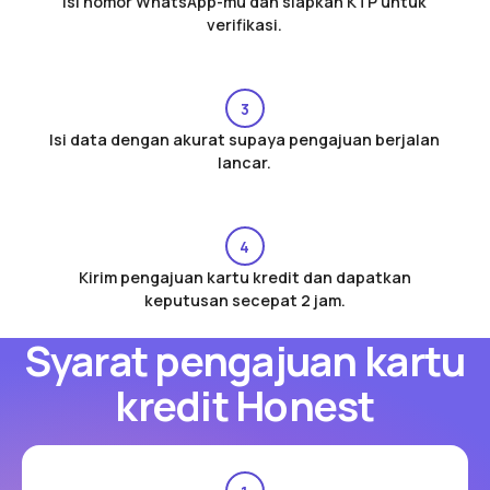
Isi nomor WhatsApp-mu dan siapkan KTP untuk
verifikasi.
3
Isi data dengan akurat supaya pengajuan berjalan
lancar.
4
Kirim pengajuan kartu kredit dan dapatkan
keputusan secepat 2 jam.
Syarat pengajuan kartu
kredit Honest