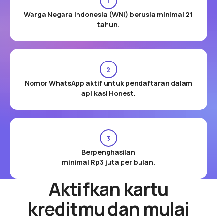
1
Warga Negara Indonesia (WNI) berusia
minimal 21
tahun.
2
Nomor WhatsApp
aktif untuk pendaftaran dalam
aplikasi Honest.
3
Berpenghasilan
minimal Rp3 juta per bulan.
Aktifkan kartu
kreditmu dan mulai