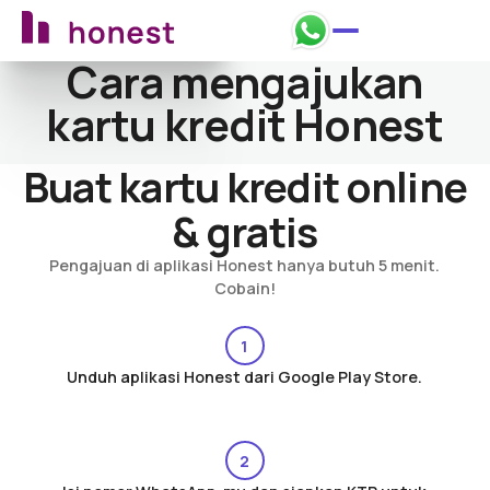
Ajukan sekarang
Ajukan sekarang
Cara mengajukan
kartu kredit Honest
Buat kartu kredit online
& gratis
Pengajuan di aplikasi Honest hanya butuh 5 menit.
Cobain!
1
Unduh aplikasi Honest dari Google Play Store.
2