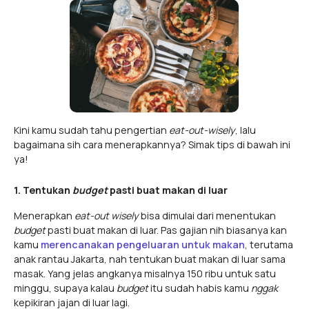
Kini kamu sudah tahu pengertian
eat-out-wisely
, lalu
bagaimana sih cara menerapkannya? Simak tips di bawah ini
ya!
1. Tentukan
budget
pasti buat makan di luar
Menerapkan
eat-out wisely
bisa dimulai dari menentukan
budget
pasti buat makan di luar. Pas gajian nih biasanya kan
kamu
merencanakan pengeluaran untuk makan
, terutama
anak rantau Jakarta, nah tentukan buat makan di luar sama
masak. Yang jelas angkanya misalnya 150 ribu untuk satu
minggu, supaya kalau
budget
itu sudah habis kamu
nggak
kepikiran jajan di luar lagi.