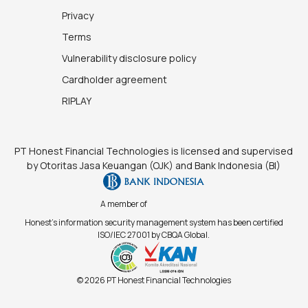
Privacy
Terms
Vulnerability disclosure policy
Cardholder agreement
RIPLAY
PT Honest Financial Technologies is licensed and supervised
by Otoritas Jasa Keuangan (OJK) and Bank Indonesia (BI)
A member of
Honest's information security management system has been certified
ISO/IEC 27001 by CBQA Global.
© 2026 PT Honest Financial Technologies