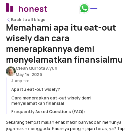
Back to all blogs
Back to all blogs
Memahami apa itu eat-out
wisely dan cara
menerapkannya demi
menyelamatkan finansialmu
Clean Qurrota A’yun
May 14, 2026
Jump to:
Apa itu eat-out wisely?
Cara menerapkan eat-out wisely demi
menyelamatkan finansial
Frequently Asked Questions (FAQ):
Sekarang tempat makan enak makin banyak dan menunya
juga makin menggoda. Rasanya pengin jajan terus, ya? Tapi