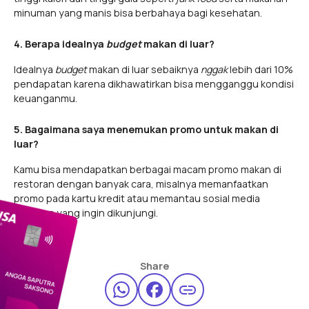
minuman yang manis bisa berbahaya bagi kesehatan.
4. Berapa idealnya
budget
makan di luar?
Idealnya
budget
makan di luar sebaiknya
nggak
lebih dari 10%
pendapatan karena dikhawatirkan bisa mengganggu kondisi
keuanganmu.
5. Bagaimana saya menemukan promo untuk makan di
luar?
Kamu bisa mendapatkan berbagai macam promo makan di
restoran dengan banyak cara, misalnya memanfaatkan
promo pada kartu kredit atau memantau sosial media
restoran yang ingin dikunjungi.
Share