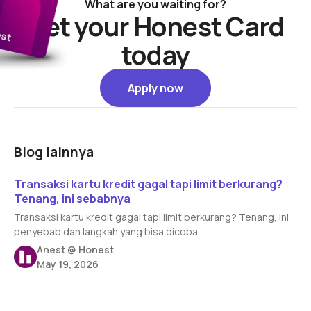
What are you waiting for?
Get your Honest Card
today
Apply now
Apply now
Blog lainnya
Read article
Transaksi kartu kredit gagal tapi limit berkurang?
Tenang, ini sebabnya
Transaksi kartu kredit gagal tapi limit berkurang? Tenang, ini
penyebab dan langkah yang bisa dicoba
Anest @ Honest
May 19, 2026
Read article