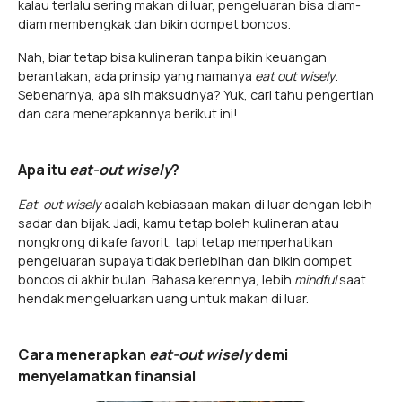
kalau terlalu sering makan di luar, pengeluaran bisa diam-
diam membengkak dan bikin dompet boncos.
Nah, biar tetap bisa kulineran tanpa bikin keuangan
berantakan, ada prinsip yang namanya
eat out wisely
.
Sebenarnya, apa sih maksudnya? Yuk, cari tahu pengertian
dan cara menerapkannya berikut ini!
Apa itu
eat-out wisely
?
Eat-out wisely
adalah kebiasaan makan di luar dengan lebih
sadar dan bijak. Jadi, kamu tetap boleh kulineran atau
nongkrong di kafe favorit, tapi tetap memperhatikan
pengeluaran supaya tidak berlebihan dan bikin dompet
boncos di akhir bulan. Bahasa kerennya, lebih
mindful
saat
hendak mengeluarkan uang untuk makan di luar.
Cara menerapkan
eat-out wisely
demi
menyelamatkan finansial