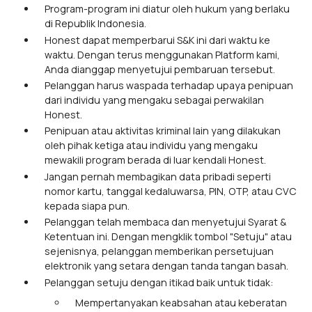
Program-program ini diatur oleh hukum yang berlaku
di Republik Indonesia.
Honest dapat memperbarui S&K ini dari waktu ke
waktu. Dengan terus menggunakan Platform kami,
Anda dianggap menyetujui pembaruan tersebut.
Pelanggan harus waspada terhadap upaya penipuan
dari individu yang mengaku sebagai perwakilan
Honest.
Penipuan atau aktivitas kriminal lain yang dilakukan
oleh pihak ketiga atau individu yang mengaku
mewakili program berada di luar kendali Honest.
Jangan pernah membagikan data pribadi seperti
nomor kartu, tanggal kedaluwarsa, PIN, OTP, atau CVC
kepada siapa pun.
Pelanggan telah membaca dan menyetujui Syarat &
Ketentuan ini. Dengan mengklik tombol "Setuju" atau
sejenisnya, pelanggan memberikan persetujuan
elektronik yang setara dengan tanda tangan basah.
Pelanggan setuju dengan itikad baik untuk tidak:
Mempertanyakan keabsahan atau keberatan