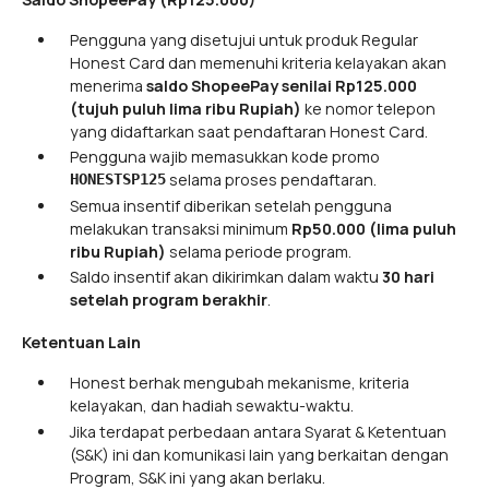
Pengguna yang disetujui untuk produk Regular
Honest Card dan memenuhi kriteria kelayakan akan
menerima
saldo ShopeePay senilai Rp125.000
(tujuh puluh lima ribu Rupiah)
ke nomor telepon
yang didaftarkan saat pendaftaran Honest Card.
Pengguna wajib memasukkan kode promo
selama proses pendaftaran.
HONESTSP125
Semua insentif diberikan setelah pengguna
melakukan transaksi minimum
Rp50.000 (lima puluh
ribu Rupiah)
selama periode program.
Saldo insentif akan dikirimkan dalam waktu
30 hari
setelah program berakhir
.
Ketentuan Lain
Honest berhak mengubah mekanisme, kriteria
kelayakan, dan hadiah sewaktu-waktu.
Jika terdapat perbedaan antara Syarat & Ketentuan
(S&K) ini dan komunikasi lain yang berkaitan dengan
Program, S&K ini yang akan berlaku.