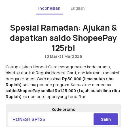
Indonesian
English
Spesial Ramadan: Ajukan &
dapatkan saldo ShopeePay
125rb!
10 Mar
-
31 Mar
2026
Cukup ajukan Honest Card menggunakan kode promo,
disetujui untuk Regular Honest Card, dan lakukan transaksi
dengan Honest Card minimal
Rp50.000 (lima puluh ribu
Rupiah)
selama periode program. Kamu akan menerima
saldo ShopeePay senilai Rp125.000 (tujuh puluh lima ribu
Rupiah)
ke nomor telepon yang terdaftar.
Kode promo
HONESTSP125
Salin