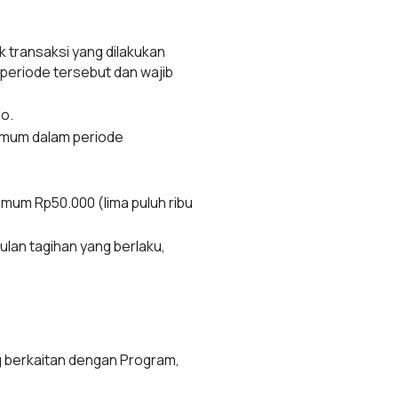
transaksi yang dilakukan
periode tersebut dan wajib
o.
nimum dalam periode
mum Rp50.000 (lima puluh ribu
ulan tagihan yang berlaku,
ng berkaitan dengan Program,