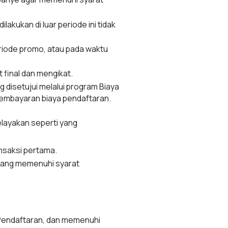
akukan di luar periode ini tidak
eriode promo, atau pada waktu
final dan mengikat.
g disetujui melalui program Biaya
pembayaran biaya pendaftaran.
layakan seperti yang
nsaksi pertama.
 yang memenuhi syarat
 Pendaftaran, dan memenuhi