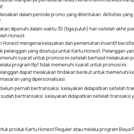
f.
esaikan dalam periode promo yang ditentukan. Aktivitas yang dil
.
an dipenuhi dalam waktu 30 (tiga puluh) hari setelah akhir p
oleh Honest.
h Honest mengenai kelayakan dan pemenuhan insentif bersifat 
uk pelanggan yang disetujui untuk Kartu Honest. Pelanggan yan
menuhi syarat untuk promosi ini setelah berhasil melakukan 
lalui program Rp1 tidak memenuhi syarat untuk promosi ini.
langgan dapat melakukan tindakan berikut untuk memenuhi ke
emasaran yang dipersonalisasi:
 belum pernah bertransaksi: kelayakan didapatkan setelah tra
 sudah bertransaksi: kelayakan didapatkan setelah transaksi
ntuk produk Kartu Honest Reguler atau melalui program Biaya