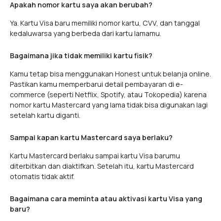
Apakah nomor kartu saya akan berubah?
Ya. Kartu Visa baru memiliki nomor kartu, CVV, dan tanggal
kedaluwarsa yang berbeda dari kartu lamamu.
Bagaimana jika tidak memiliki kartu fisik?
Kamu tetap bisa menggunakan Honest untuk belanja online.
Pastikan kamu memperbarui detail pembayaran di e-
commerce (seperti Netflix, Spotify, atau Tokopedia) karena
nomor kartu Mastercard yang lama tidak bisa digunakan lagi
setelah kartu diganti.
Sampai kapan kartu Mastercard saya berlaku?
Kartu Mastercard berlaku sampai kartu Visa barumu
diterbitkan dan diaktifkan. Setelah itu, kartu Mastercard
otomatis tidak aktif.
Bagaimana cara meminta atau aktivasi kartu Visa yang
baru?