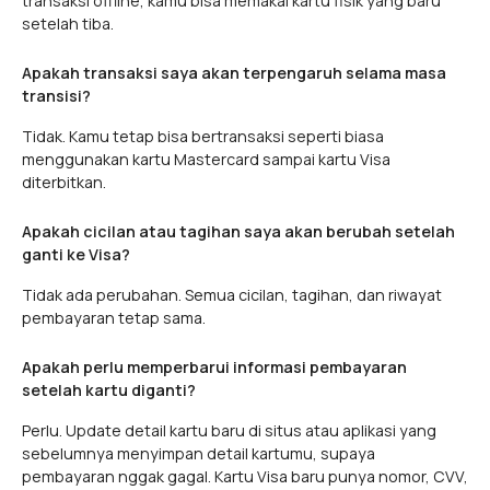
transaksi offline, kamu bisa memakai kartu fisik yang baru
setelah tiba.
Apakah transaksi saya akan terpengaruh selama masa
transisi?
Tidak. Kamu tetap bisa bertransaksi seperti biasa
menggunakan kartu Mastercard sampai kartu Visa
diterbitkan.
Apakah cicilan atau tagihan saya akan berubah setelah
ganti ke Visa?
Tidak ada perubahan. Semua cicilan, tagihan, dan riwayat
pembayaran tetap sama.
Apakah perlu memperbarui informasi pembayaran
setelah kartu diganti?
Perlu. Update detail kartu baru di situs atau aplikasi yang
sebelumnya menyimpan detail kartumu, supaya
pembayaran nggak gagal. Kartu Visa baru punya nomor, CVV,