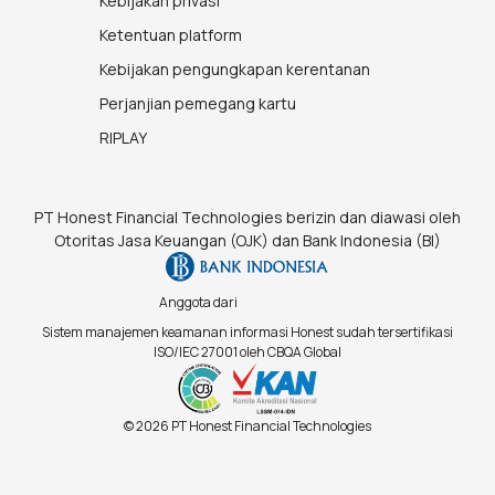
Kebijakan privasi
Ketentuan platform
Kebijakan pengungkapan kerentanan
Perjanjian pemegang kartu
RIPLAY
PT Honest Financial Technologies berizin dan diawasi oleh
Otoritas Jasa Keuangan (OJK) dan Bank Indonesia (BI)
Anggota dari
Sistem manajemen keamanan informasi Honest sudah tersertifikasi
ISO/IEC 27001 oleh CBQA Global
© 2026 PT Honest Financial Technologies