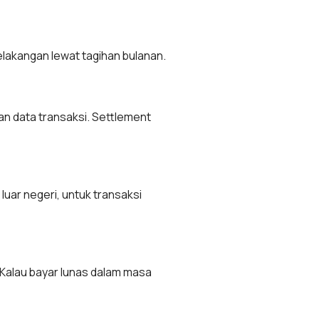
elakangan lewat tagihan bulanan.
kan data transaksi. Settlement
luar negeri, untuk transaksi
 Kalau bayar lunas dalam masa