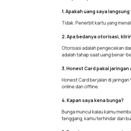
1. Apakah uang saya langsung 
Tidak. Penerbit kartu yang mena
2. Apa bedanya otorisasi, klir
Otorisasi adalah pengecekan dan 
adalah tahap saat uang benar-be
3. Honest Card pakai jaringan
Honest Card berjalan di jaringan 
online dan offline.
4. Kapan saya kena bunga?
Bunga muncul kalau kamu membaya
tenggang, kamu terhindar dari b