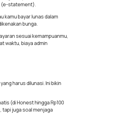
n (e-statement).
au kamu bayar lunas dalam
 dikenakan bunga.
embayaran sesuai kemampuanmu,
at waktu, biaya admin
ng harus dilunasi. Ini bikin
tis (di Honest hingga Rp100
, tapi juga soal menjaga