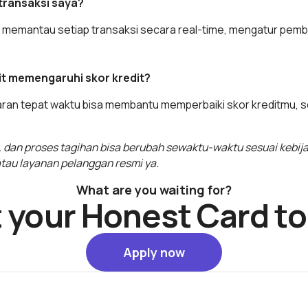
transaksi saya?
a memantau setiap transaksi secara real-time, mengatur pemb
it memengaruhi skor kredit?
aran tepat waktu bisa membantu memperbaiki skor kreditmu, 
 dan proses tagihan bisa berubah sewaktu-waktu sesuai kebijak
 atau layanan pelanggan resmi ya.
What are you waiting for?
 your Honest Card t
Apply now
Apply now