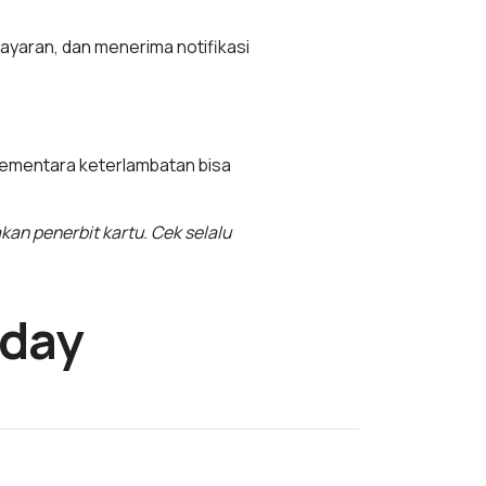
ayaran, dan menerima notifikasi
sementara keterlambatan bisa
an penerbit kartu. Cek selalu
oday