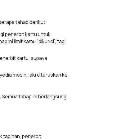
berapa tahap berikut:
i penerbit kartu untuk
 ini limit kamu "dikunci", tapi
penerbit kartu, supaya
yedia mesin, lalu diteruskan ke
a. Semua tahap ini berlangsung
 tagihan, penerbit