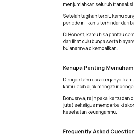
menjumlahkan seluruh transaksi 
Setelah tagihan terbit, kamu pu
periode ini, kamu terhindar dari
Di Honest, kamu bisa pantau sem
dan lihat dulu bunga serta biay
bulanannya dikembalikan.
Kenapa Penting Memahami 
Dengan tahu cara kerjanya, kamu j
kamu lebih bijak mengatur penge
Bonusnya, rajin pakai kartu dan 
juta) sekaligus memperbaiki skor
kesehatan keuanganmu.
Frequently Asked Questio