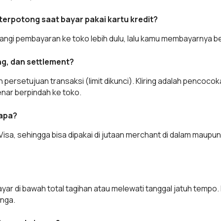
terpotong saat bayar pakai kartu kredit?
langi pembayaran ke toko lebih dulu, lalu kamu membayarnya b
ing, dan settlement?
persetujuan transaksi (limit dikunci). Kliring adalah pencoco
nar berpindah ke toko.
 apa?
Visa, sehingga bisa dipakai di jutaan merchant di dalam maupun 
r di bawah total tagihan atau melewati tanggal jatuh tempo.
unga.