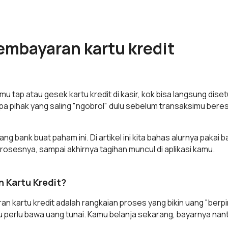
pembayaran kartu kredit
 tap atau gesek kartu kredit di kasir, kok bisa langsung diset
apa pihak yang saling "ngobrol" dulu sebelum transaksimu beres
g bank buat paham ini. Di artikel ini kita bahas alurnya pakai b
prosesnya, sampai akhirnya tagihan muncul di aplikasi kamu.
 Kartu Kredit?
 kartu kredit adalah rangkaian proses yang bikin uang "berpin
perlu bawa uang tunai. Kamu belanja sekarang, bayarnya nanti 