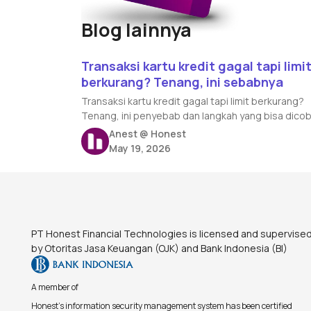
Blog lainnya
Read article
Transaksi kartu kredit gagal tapi limi
berkurang? Tenang, ini sebabnya
Transaksi kartu kredit gagal tapi limit berkurang?
Tenang, ini penyebab dan langkah yang bisa dico
Anest @ Honest
May 19, 2026
Footer
PT Honest Financial Technologies is licensed and supervise
by Otoritas Jasa Keuangan (OJK) and Bank Indonesia (BI)
A member of
Honest's information security management system has been certified