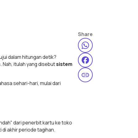
Share
ujui dalam hitungan detik?
. Nah, itulah yang disebut
sistem
ahasa sehari-hari, mulai dari
dah" dari penerbit kartu ke toko
di akhir periode tagihan.