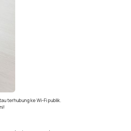
tau terhubung ke Wi-Fi publik.
ni!