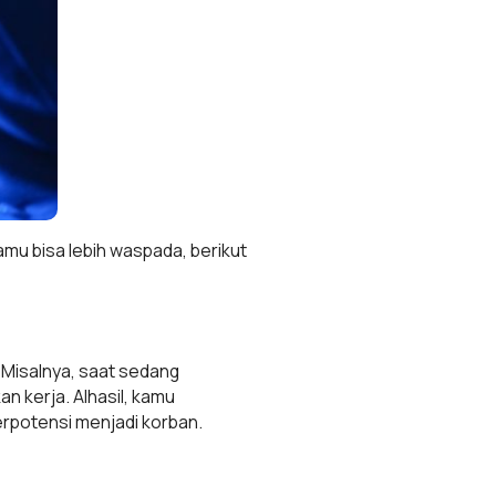
kamu bisa lebih waspada, berikut
 Misalnya, saat sedang
 kerja. Alhasil, kamu
berpotensi menjadi korban.