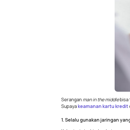
Serangan
man in the middle
bisa 
Supaya
keamanan kartu kredit
1. Selalu gunakan jaringan ya