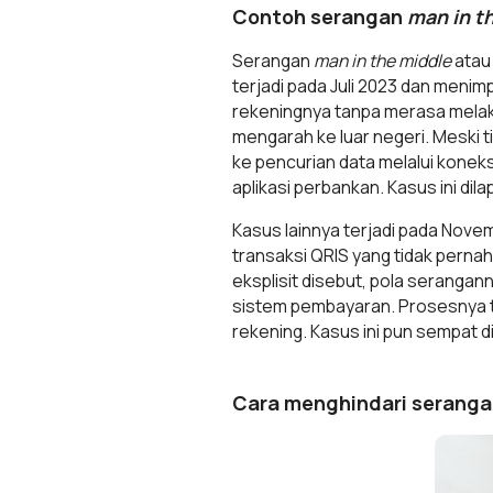
Contoh serangan
man in t
Serangan
man in the middle
atau 
terjadi pada Juli 2023 dan menimp
rekeningnya tanpa merasa melakuk
mengarah ke luar negeri. Meski 
ke pencurian data melalui koneks
aplikasi perbankan. Kasus ini d
Kasus lainnya terjadi pada Nove
transaksi QRIS yang tidak pernah
eksplisit disebut, pola serangan
sistem pembayaran. Prosesnya te
rekening. Kasus ini pun sempat 
Cara menghindari serang