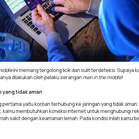
middle
ini memang tergolong licik dan sulit terdeteksi. Supaya 
anya dilakukan oleh pelaku serangan
man in the middle
!
an yang tidak aman
 pertama yaitu korban terhubung ke jaringan yang tidak aman.
t, kamu membutuhkan koneksi internet untuk menghubungi rekan
rumah sakit dengan keamanan lemah. Pada kondisi inilah kamu 
i