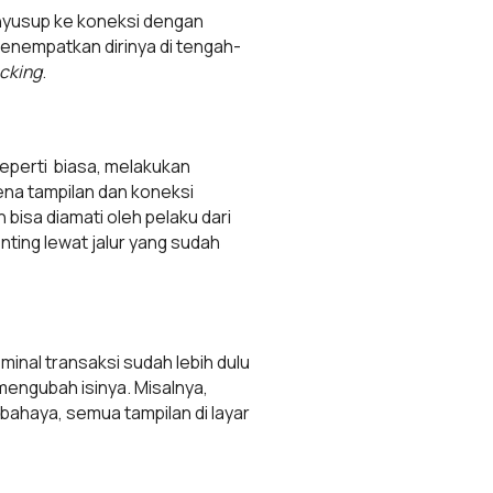
nyusup ke koneksi dengan
menempatkan dirinya di tengah-
acking
.
seperti biasa, melakukan
ena tampilan dan koneksi
bisa diamati oleh pelaku dari
nting lewat jalur yang sudah
ominal transaksi sudah lebih dulu
g mengubah isinya. Misalnya,
 bahaya, semua tampilan di layar