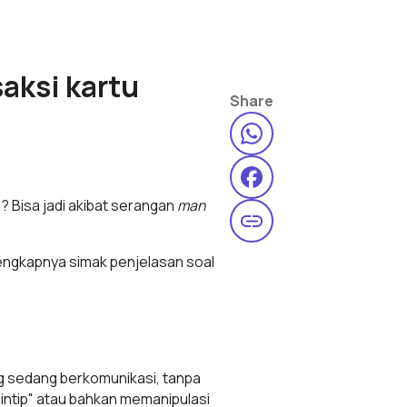
saksi kartu
Share
 Bisa jadi akibat serangan
man
lengkapnya simak penjelasan soal
ng sedang berkomunikasi, tanpa
gintip" atau bahkan memanipulasi