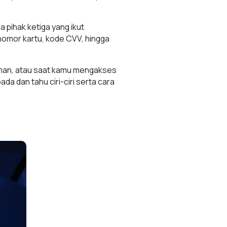
a pihak ketiga yang ikut
nomor kartu, kode CVV, hingga
k aman, atau saat kamu mengakses
da dan tahu ciri-ciri serta cara