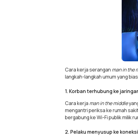
Cara kerja serangan
man in the 
langkah-langkah umum yang bias
1. Korban terhubung ke jaring
Cara kerja
man in the middle
yang
mengantri periksa ke rumah saki
bergabung ke Wi-Fi publik milik 
2. Pelaku menyusup ke koneks