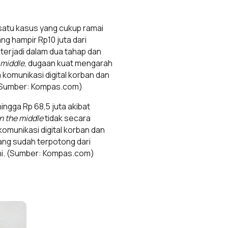
 satu kasus yang cukup ramai
ng hampir Rp10 juta dari
 terjadi dalam dua tahap dan
 middle
, dugaan kuat mengarah
 komunikasi digital korban dan
. (Sumber: Kompas.com)
ngga Rp 68,5 juta akibat
n the middle
tidak secara
omunikasi digital korban dan
ang sudah terpotong dari
ini. (Sumber: Kompas.com)