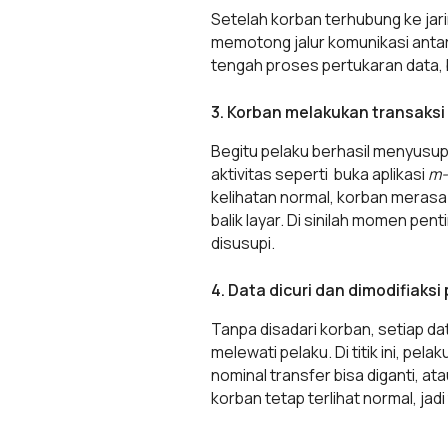
Setelah korban terhubung ke jar
memotong jalur komunikasi antar
tengah proses pertukaran data,
3. Korban melakukan transaks
Begitu pelaku berhasil menyusup 
aktivitas seperti buka aplikasi
m-
kelihatan normal, korban merasa
balik layar. Di sinilah momen pe
disusupi.
4. Data dicuri dan dimodifiaksi
Tanpa disadari korban, setiap data
melewati pelaku. Di titik ini, pe
nominal transfer bisa diganti, at
korban tetap terlihat normal, jadi