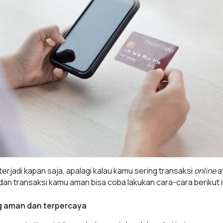
terjadi kapan saja, apalagi kalau kamu sering transaksi
online
a
dan transaksi kamu aman bisa coba lakukan cara-cara berikut i
ng aman dan terpercaya