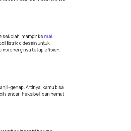
e sekolah, mampir ke
mall
il listrik didesain untuk
sumsi energinya tetap efisien,
anjil-genap. Artinya, kamu bisa
h lancar, fleksibel, dan hemat