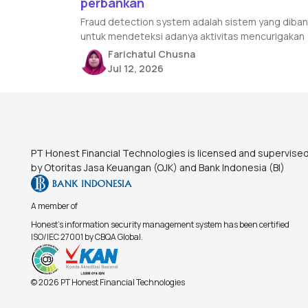
perbankan
Fraud detection system adalah sistem yang diba
untuk mendeteksi adanya aktivitas mencurigakan
Farichatul Chusna
Jul 12, 2026
Footer
PT Honest Financial Technologies is licensed and supervise
by Otoritas Jasa Keuangan (OJK) and Bank Indonesia (BI)
A member of
Honest's information security management system has been certified
ISO/IEC 27001 by CBQA Global.
© 2026 PT Honest Financial Technologies