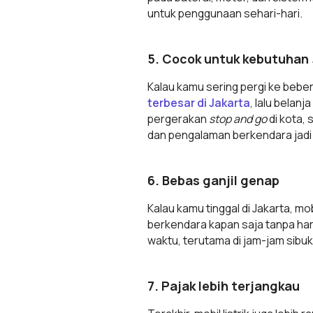
untuk penggunaan sehari-hari.
5. Cocok untuk kebutuhan
Kalau kamu sering pergi ke bebe
terbesar di Jakarta
, lalu belanj
pergerakan
stop and go
di kota, 
dan pengalaman berkendara jadi le
6. Bebas ganjil genap
Kalau kamu tinggal di Jakarta, m
berkendara kapan saja tanpa haru
waktu, terutama di jam-jam sibuk
7. Pajak lebih terjangkau