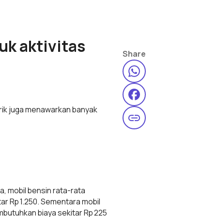
uk aktivitas
Share
istrik juga menawarkan banyak
ya, mobil bensin rata-rata
itar Rp 1.250. Sementara mobil
embutuhkan biaya sekitar Rp 225