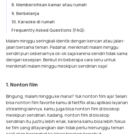
8. Membersihkan kamar atau rumah
9. Berbelanja
10. Karaoke di rumah
Frequently Asked Questions (FAQ):
Malam minggu seringkali identik dengan kencan atau jalan-
jalan bersama teman. Padahal, menikmati malam minggu
sendiri pun sebenarnya ok-ok saja karena sendiri tidak sama
dengan kesepian. Berikut ini beberapa cara seru untuk
menikmati malam minggu meskipun sendirian saja!
1. Nonton film
Bingung, malam minggu ke mana? Yuk nonton film aja! Selain
bisa nonton film favorite kamu di Netflix atau aplikasi layanan
streaming lainnya, kamu juga bisa nonton film di bioskop
meskipun sendirian. Kadang, nonton film di bioskop
sendirian itu justru lebih enak, karena kamu bisa lebih fokus
ke film yang ditayangkan dan tidak perlu menunggu teman
saat akan berangkat ke lokasi bioskop tersebut.