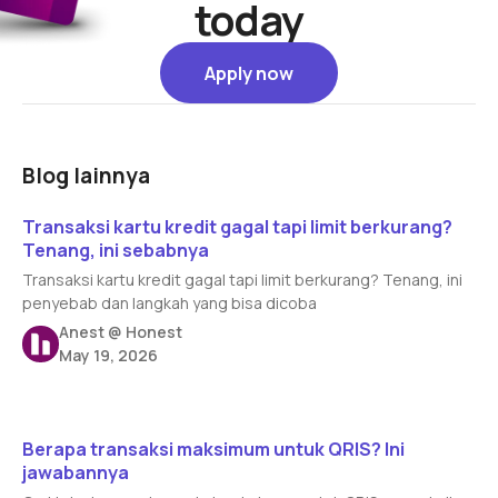
today
Apply now
Apply now
Blog lainnya
Read article
Transaksi kartu kredit gagal tapi limit berkurang?
Tenang, ini sebabnya
Transaksi kartu kredit gagal tapi limit berkurang? Tenang, ini
penyebab dan langkah yang bisa dicoba
Anest @ Honest
May 19, 2026
Read article
Berapa transaksi maksimum untuk QRIS? Ini
jawabannya