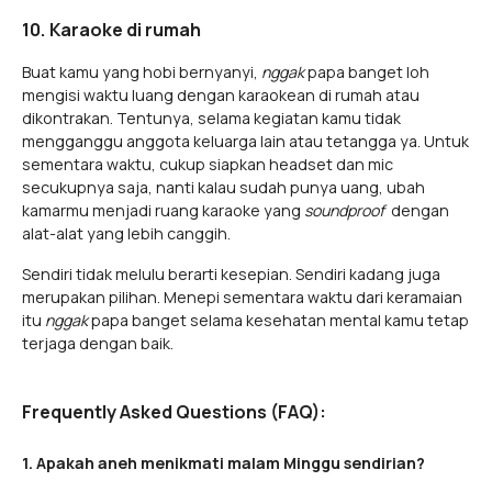
10. Karaoke di rumah
Buat kamu yang hobi bernyanyi,
nggak
papa banget loh
mengisi waktu luang dengan karaokean di rumah atau
dikontrakan. Tentunya, selama kegiatan kamu tidak
mengganggu anggota keluarga lain atau tetangga ya. Untuk
sementara waktu, cukup siapkan headset dan mic
secukupnya saja, nanti kalau sudah punya uang, ubah
kamarmu menjadi ruang karaoke yang
soundproof
dengan
alat-alat yang lebih canggih.
Sendiri tidak melulu berarti kesepian. Sendiri kadang juga
merupakan pilihan. Menepi sementara waktu dari keramaian
itu
nggak
papa banget selama kesehatan mental kamu tetap
terjaga dengan baik.
Frequently Asked Questions (FAQ):
1. Apakah aneh menikmati malam Minggu sendirian?