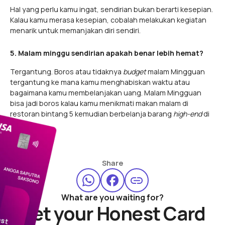
Hal yang perlu kamu ingat, sendirian bukan berarti kesepian.
Kalau kamu merasa kesepian, cobalah melakukan kegiatan
menarik untuk memanjakan diri sendiri.
5. Malam minggu sendirian apakah benar lebih hemat?
Tergantung. Boros atau tidaknya
budget
malam Mingguan
tergantung ke mana kamu menghabiskan waktu atau
bagaimana kamu membelanjakan uang. Malam Mingguan
bisa jadi boros kalau kamu menikmati makan malam di
restoran bintang 5 kemudian berbelanja barang
high-end
di
mall.
Share
What are you waiting for?
Get your Honest Card