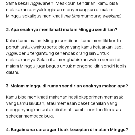
Sama sekali
nggak
aneh! Meskipun sendirian, kamu bisa
melakukan banyak kegiatan menyenangkan di malam
Minggu sekaligus menikmati
me time
mumpung
weekend.
2. Apa enaknya menikmati malam Minggu sendirian?
Kalau kamu malam Minggu sendirian, kamu memiliki kontrol
penuh untuk waktu serta biaya yang kamu keluarkan. Jadi,
nggak
perlu tergantung kehendak orang lain untuk
melakukannya. Selain itu, menghabiskan waktu sendiri di
malam Minggu juga bagus untuk mengenal diri sendiri lebih
dalam.
3. Malam minggu di rumah sendirian enaknya makan apa?
Kamu bisa menikmati makanan hasil eksperimen memasak
yang kamu lakukan, atau memesan paket cemilan yang
mengenyangkan untuk dinikmati sambil nonton film atau
sekedar membaca buku.
4. Bagaimana cara agar tidak kesepian di malam Minggu?