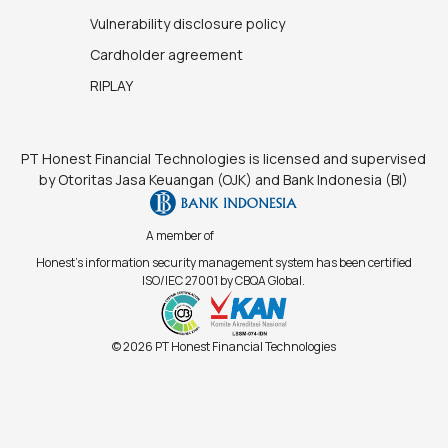
Vulnerability disclosure policy
Cardholder agreement
RIPLAY
PT Honest Financial Technologies is licensed and supervised
by Otoritas Jasa Keuangan (OJK) and Bank Indonesia (BI)
A member of
Honest's information security management system has been certified
ISO/IEC 27001 by CBQA Global.
© 2026 PT Honest Financial Technologies