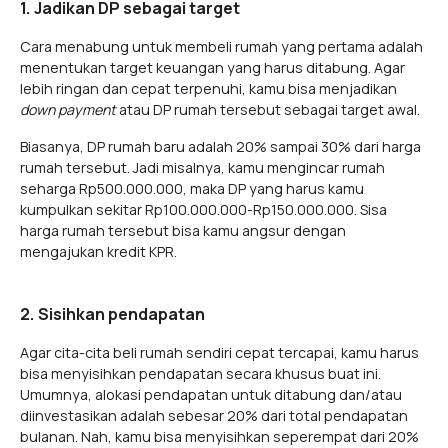
1. Jadikan DP sebagai target
Cara menabung untuk membeli rumah yang pertama adalah
menentukan target keuangan yang harus ditabung. Agar
lebih ringan dan cepat terpenuhi, kamu bisa menjadikan
down payment
atau DP rumah tersebut sebagai target awal.
Biasanya, DP rumah baru adalah 20% sampai 30% dari harga
rumah tersebut. Jadi misalnya, kamu mengincar rumah
seharga Rp500.000.000, maka DP yang harus kamu
kumpulkan sekitar Rp100.000.000-Rp150.000.000. Sisa
harga rumah tersebut bisa kamu angsur dengan
mengajukan kredit KPR.
2. Sisihkan pendapatan
Agar cita-cita beli rumah sendiri cepat tercapai, kamu harus
bisa menyisihkan pendapatan secara khusus buat ini.
Umumnya, alokasi pendapatan untuk ditabung dan/atau
diinvestasikan adalah sebesar 20% dari total pendapatan
bulanan. Nah, kamu bisa menyisihkan seperempat dari 20%