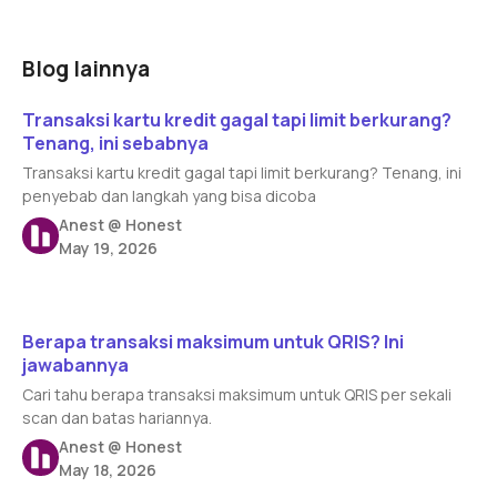
Blog lainnya
Read article
Transaksi kartu kredit gagal tapi limit berkurang?
Tenang, ini sebabnya
Transaksi kartu kredit gagal tapi limit berkurang? Tenang, ini
penyebab dan langkah yang bisa dicoba
Anest @ Honest
May 19, 2026
Read article
Berapa transaksi maksimum untuk QRIS? Ini
jawabannya
Cari tahu berapa transaksi maksimum untuk QRIS per sekali
scan dan batas hariannya.
Anest @ Honest
May 18, 2026