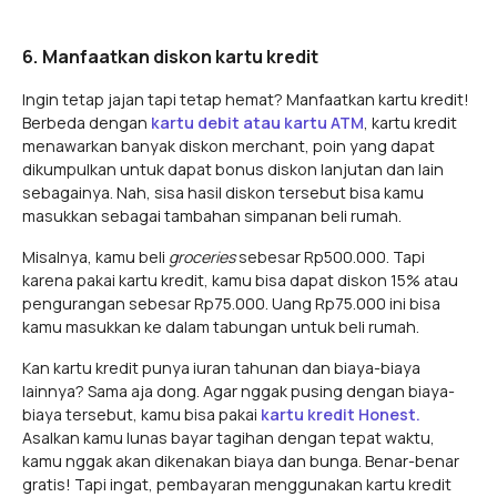
6. Manfaatkan diskon kartu kredit
Ingin tetap jajan tapi tetap hemat? Manfaatkan kartu kredit!
Berbeda dengan
kartu debit atau kartu ATM
, kartu kredit
menawarkan banyak diskon merchant, poin yang dapat
dikumpulkan untuk dapat bonus diskon lanjutan dan lain
sebagainya. Nah, sisa hasil diskon tersebut bisa kamu
masukkan sebagai tambahan simpanan beli rumah.
Misalnya, kamu beli
groceries
sebesar Rp500.000. Tapi
karena pakai kartu kredit, kamu bisa dapat diskon 15% atau
pengurangan sebesar Rp75.000. Uang Rp75.000 ini bisa
kamu masukkan ke dalam tabungan untuk beli rumah.
Kan kartu kredit punya iuran tahunan dan biaya-biaya
lainnya? Sama aja dong. Agar nggak pusing dengan biaya-
biaya tersebut, kamu bisa pakai
kartu kredit Honest.
Asalkan kamu lunas bayar tagihan dengan tepat waktu,
kamu nggak akan dikenakan biaya dan bunga. Benar-benar
gratis! Tapi ingat, pembayaran menggunakan kartu kredit