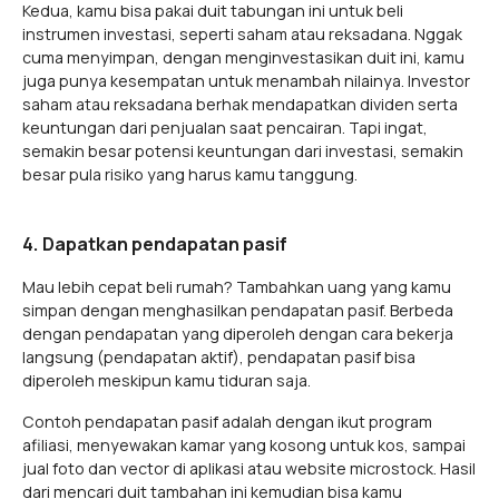
Kedua, kamu bisa pakai duit tabungan ini untuk beli
instrumen investasi, seperti saham atau reksadana. Nggak
cuma menyimpan, dengan menginvestasikan duit ini, kamu
juga punya kesempatan untuk menambah nilainya. Investor
saham atau reksadana berhak mendapatkan dividen serta
keuntungan dari penjualan saat pencairan. Tapi ingat,
semakin besar potensi keuntungan dari investasi, semakin
besar pula risiko yang harus kamu tanggung.
4. Dapatkan pendapatan pasif
Mau lebih cepat beli rumah? Tambahkan uang yang kamu
simpan dengan menghasilkan pendapatan pasif. Berbeda
dengan pendapatan yang diperoleh dengan cara bekerja
langsung (pendapatan aktif), pendapatan pasif bisa
diperoleh meskipun kamu tiduran saja.
Contoh pendapatan pasif adalah dengan ikut program
afiliasi, menyewakan kamar yang kosong untuk kos, sampai
jual foto dan vector di aplikasi atau website microstock. Hasil
dari mencari duit tambahan ini kemudian bisa kamu