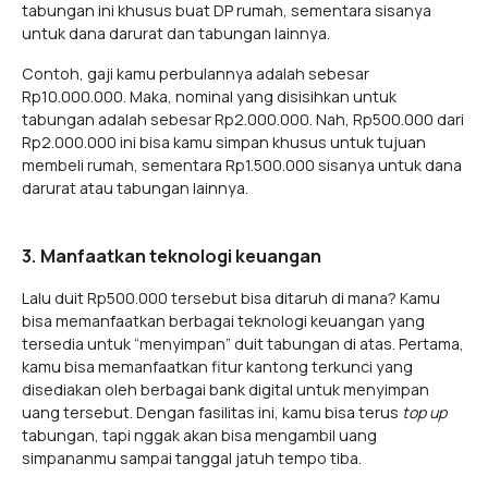
tabungan ini khusus buat DP rumah, sementara sisanya
untuk dana darurat dan tabungan lainnya.
Contoh, gaji kamu perbulannya adalah sebesar
Rp10.000.000. Maka, nominal yang disisihkan untuk
tabungan adalah sebesar Rp2.000.000. Nah, Rp500.000 dari
Rp2.000.000 ini bisa kamu simpan khusus untuk tujuan
membeli rumah, sementara Rp1.500.000 sisanya untuk dana
darurat atau tabungan lainnya.
3. Manfaatkan teknologi keuangan
Lalu duit Rp500.000 tersebut bisa ditaruh di mana? Kamu
bisa memanfaatkan berbagai teknologi keuangan yang
tersedia untuk “menyimpan” duit tabungan di atas. Pertama,
kamu bisa memanfaatkan fitur kantong terkunci yang
disediakan oleh berbagai bank digital untuk menyimpan
uang tersebut. Dengan fasilitas ini, kamu bisa terus
top up
tabungan, tapi nggak akan bisa mengambil uang
simpananmu sampai tanggal jatuh tempo tiba.