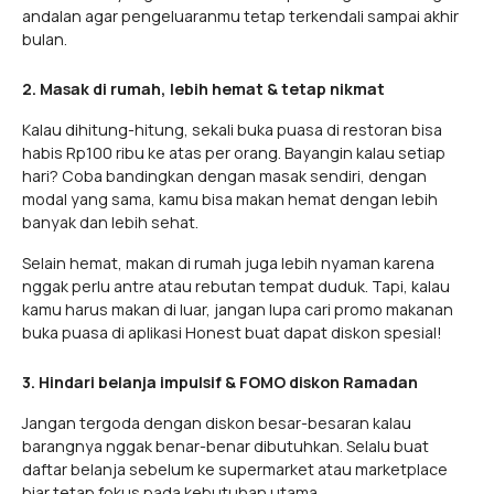
andalan agar pengeluaranmu tetap terkendali sampai akhir
bulan.
2. Masak di rumah, lebih hemat & tetap nikmat
Kalau dihitung-hitung, sekali buka puasa di restoran bisa
habis Rp100 ribu ke atas per orang. Bayangin kalau setiap
hari? Coba bandingkan dengan masak sendiri, dengan
modal yang sama, kamu bisa makan hemat dengan lebih
banyak dan lebih sehat.
Selain hemat, makan di rumah juga lebih nyaman karena
nggak perlu antre atau rebutan tempat duduk. Tapi, kalau
kamu harus makan di luar, jangan lupa cari promo makanan
buka puasa di aplikasi Honest buat dapat diskon spesial!
3. Hindari belanja impulsif & FOMO diskon Ramadan
Jangan tergoda dengan diskon besar-besaran kalau
barangnya nggak benar-benar dibutuhkan. Selalu buat
daftar belanja sebelum ke supermarket atau marketplace
biar tetap fokus pada kebutuhan utama.