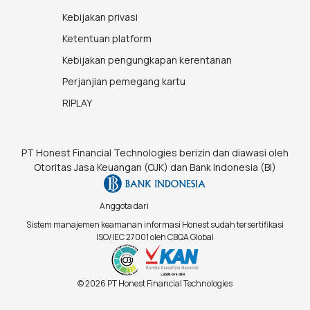
Kebijakan privasi
Ketentuan platform
Kebijakan pengungkapan kerentanan
Perjanjian pemegang kartu
RIPLAY
PT Honest Financial Technologies berizin dan diawasi oleh
Otoritas Jasa Keuangan (OJK) dan Bank Indonesia (BI)
Anggota dari
Sistem manajemen keamanan informasi Honest sudah tersertifikasi
ISO/IEC 27001 oleh CBQA Global
© 2026 PT Honest Financial Technologies