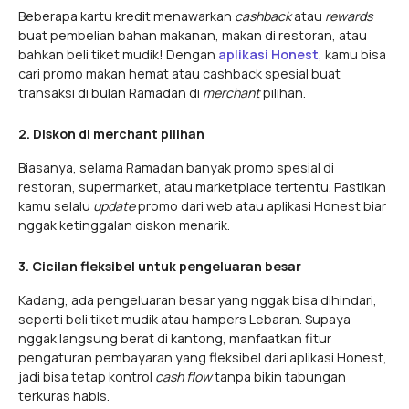
Beberapa kartu kredit menawarkan
cashback
atau
rewards
buat pembelian bahan makanan, makan di restoran, atau
bahkan beli tiket mudik! Dengan
aplikasi Honest
, kamu bisa
cari promo makan hemat atau cashback spesial buat
transaksi di bulan Ramadan di
merchant
pilihan.
2. Diskon di merchant pilihan
Biasanya, selama Ramadan banyak promo spesial di
restoran, supermarket, atau marketplace tertentu. Pastikan
kamu selalu
update
promo dari web atau aplikasi Honest biar
nggak ketinggalan diskon menarik.
3. Cicilan fleksibel untuk pengeluaran besar
Kadang, ada pengeluaran besar yang nggak bisa dihindari,
seperti beli tiket mudik atau hampers Lebaran. Supaya
nggak langsung berat di kantong, manfaatkan fitur
pengaturan pembayaran yang fleksibel dari aplikasi Honest,
jadi bisa tetap kontrol
cash flow
tanpa bikin tabungan
terkuras habis.