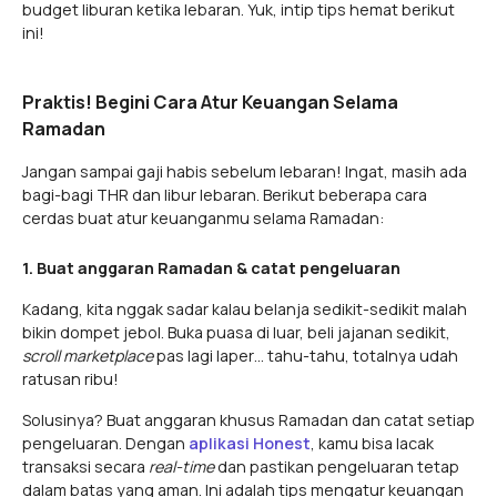
budget liburan ketika lebaran. Yuk, intip tips hemat berikut
ini!
Praktis! Begini Cara Atur Keuangan Selama
Ramadan
Jangan sampai gaji habis sebelum lebaran! Ingat, masih ada
bagi-bagi THR dan libur lebaran. Berikut beberapa cara
cerdas buat atur keuanganmu selama Ramadan:
1. Buat anggaran Ramadan & catat pengeluaran
Kadang, kita nggak sadar kalau belanja sedikit-sedikit malah
bikin dompet jebol. Buka puasa di luar, beli jajanan sedikit,
scroll marketplace
pas lagi laper… tahu-tahu, totalnya udah
ratusan ribu!
Solusinya? Buat anggaran khusus Ramadan dan catat setiap
pengeluaran. Dengan
aplikasi Honest
, kamu bisa lacak
transaksi secara
real-time
dan pastikan pengeluaran tetap
dalam batas yang aman. Ini adalah tips mengatur keuangan