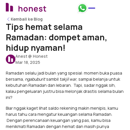
Kembali ke Blog
Kembali ke Blog
Tips hemat selama
Ramadan: dompet aman,
hidup nyaman!
Anest @ Honest
Mar 18, 2025
Ramadan selalu jadi bulan yang spesial: momen buka puasa
bersama,
ngabuburit
sambil
takjil war
, sampai belanja untuk
kebutuhan Ramadan dan lebaran. Tapi, sadar nggak sih,
kalau pengeluaran justru bisa melonjak drastis selama bulan
ini?
Biar nggak kaget lihat saldo rekening makin menipis, kamu
harus tahu cara mengatur keuangan selama Ramadan.
Dengan perencanaan keuangan yang pas, kamu bisa
menikmati Ramadan dengan hemat dan masih punya