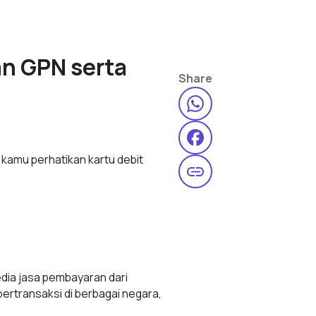
an GPN serta
Share
 kamu perhatikan kartu debit
dia jasa pembayaran dari
bertransaksi di berbagai negara,