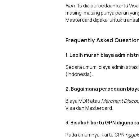
Nah
, itu dia perbedaan kartu V
masing-masing punya peran yang 
Mastercard dipakai untuk transak
Frequently Asked Question
1. Lebih murah biaya administr
Secara umum, biaya administrasi
(Indonesia).
2. Bagaimana perbedaan biaya
Biaya MDR atau
Merchant Discou
Visa dan Mastercard.
3. Bisakah kartu GPN digunaka
Pada umumnya, kartu GPN
ngga