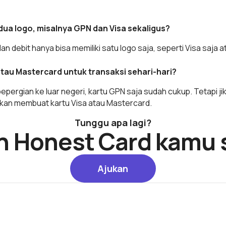
 dua logo, misalnya GPN dan Visa sekaligus?
 dan debit hanya bisa memiliki satu logo saja, seperti Visa saja 
 atau Mastercard untuk transaksi sehari-hari?
epergian ke luar negeri, kartu GPN saja sudah cukup. Tetapi j
ankan membuat kartu Visa atau Mastercard.
Tunggu apa lagi?
n Honest Card kamu 
Ajukan
Ajukan