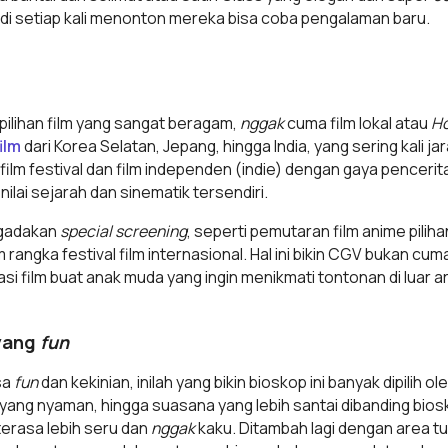
di setiap kali menonton mereka bisa coba pengalaman baru.
pilihan film yang sangat beragam,
nggak
cuma film lokal atau
H
ilm
dari Korea Selatan, Jepang, hingga India, yang sering kali jar
film festival dan film independen (indie) dengan gaya pencerita
nilai sejarah dan sinematik tersendiri.
ngadakan
special screening
, seperti pemutaran film anime pilih
ngka festival film internasional. Hal ini bikin CGV bukan cuma
asi film buat anak muda yang ingin menikmati tontonan di luar a
yang
fun
sa
fun
dan kekinian, inilah yang bikin bioskop ini banyak dipilih o
g yang nyaman, hingga suasana yang lebih santai dibanding b
erasa lebih seru dan
nggak
kaku. Ditambah lagi dengan area t