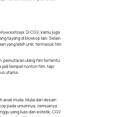
ollywood
saja. Di CGV, kamu juga
ang tayang di bioskop lain. Selain
an yang lebih unik, termasuk film
an, pemutaran ulang film tertentu,
 jadi tempat nonton film, tapi
rus utama.
leh anak muda. Mulai dari desain
ioskop pada umumnya, semuanya
unggu yang luas dan estetik, CGV