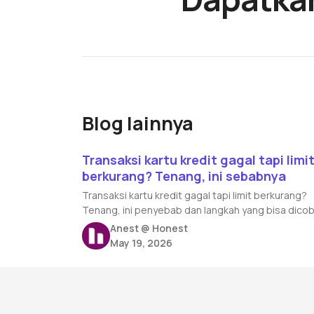
Blog lainnya
Read article
Transaksi kartu kredit gagal tapi limi
berkurang? Tenang, ini sebabnya
Transaksi kartu kredit gagal tapi limit berkurang?
Tenang, ini penyebab dan langkah yang bisa dico
Anest @ Honest
May 19, 2026
Footer