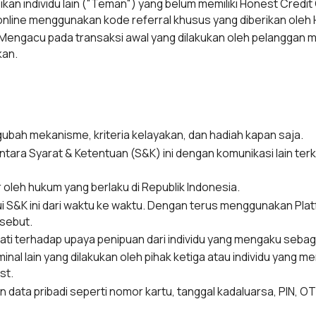
ikan individu lain ("Teman") yang belum memiliki Honest Credi
online menggunakan kode referral khusus yang diberikan oleh
 Mengacu pada transaksi awal yang dilakukan oleh pelanggan
kan.
bah mekanisme, kriteria kelayakan, dan hadiah kapan saja.
ntara Syarat & Ketentuan (S&K) ini dengan komunikasi lain ter
 oleh hukum yang berlaku di Republik Indonesia.
S&K ini dari waktu ke waktu. Dengan terus menggunakan Plat
sebut.
ati terhadap upaya penipuan dari individu yang mengaku sebag
minal lain yang dilakukan oleh pihak ketiga atau individu yang m
st.
data pribadi seperti nomor kartu, tanggal kadaluarsa, PIN, 