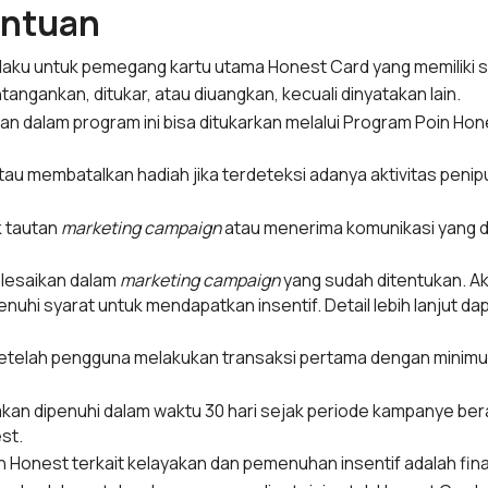
entuan
ku untuk pemegang kartu utama Honest Card yang memiliki st
tangankan, ditukar, atau diuangkan, kecuali dinyatakan lain.
an dalam program ini bisa ditukarkan melalui Program Poin Ho
u membatalkan hadiah jika terdeteksi adanya aktivitas penip
 tautan
marketing campaign
atau menerima komunikasi yang d
elesaikan dalam
marketing campaign
yang sudah ditentukan. Akt
nuhi syarat untuk mendapatkan insentif. Detail lebih lanjut dapat
setelah pengguna melakukan transaksi pertama dengan minimum
kan dipenuhi dalam waktu 30 hari sejak periode kampanye bera
st.
h Honest terkait kelayakan dan pemenuhan insentif adalah fina