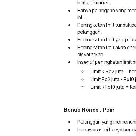
limit permanen.
Hanya pelanggan yang meme
ini.
Peningkatan limit tunduk p
pelanggan.
Peningkatan limit yang dido
Peningkatan limit akan dit
disyaratkan.
Insentif peningkatan limit d
Limit < Rp2 juta = K
Limit Rp2 juta - Rp10
Limit >Rp10 juta = K
Bonus Honest Poin
Pelanggan yang memenuhi 
Penawaran ini hanya berlak