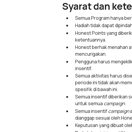
Syarat dan ket
Semua Program hanya berla
Hadiah tidak dapat dipindah
Honest Points yang diberik
ketentuannya.
Honest berhak menahan ata
mencurigakan.
Pengguna harus mengeklik
insentif.
Semua aktivitas harus dis
periode ini tidak akan meme
spesifik di bawah ini.
Semua insentif diberikan 
untuk semua
campaign
.
Semua insentif
campaign
a
dianggap sesuai oleh Hone
Keputusan yang dibuat ole