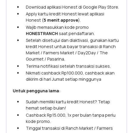
Download aplikasi Honest di Google Play Store.
Apply kartu kredit Honest lewat aplikasi
Honest (
5 menit approve
).
Wajib memasukkan kode promo
HONESTRANCH
saat pendaftaran.
Setelah disetujui dan diaktivasi, gunakan kartu
kredit Honest untuk bayar transaksi di Ranch
Market / Farmers Market / Day2Day / The
Gourmet / Pasarina.
Terima notifikasi setelah transaksi sukses.
Nikmati cashback Rp100.000, cashback akan
dikirim di hari Jumat setiap minggunya
Untuk pengguna lama
‍:
Sudah memiliki kartu kredit Honest? Tetap
hemat setiap bulan!
Cashback Rp15.000, 1x per bulan tanpa perlu
kode promo.
Tinggal transaksi di Ranch Market / Farmers