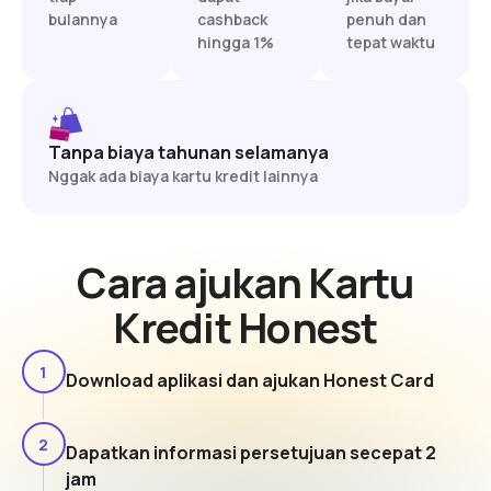
bulannya
cashback
penuh dan
hingga 1%
tepat waktu
Tanpa biaya tahunan selamanya
Nggak ada biaya kartu kredit lainnya
Cara ajukan Kartu
Kredit Honest
1
Download aplikasi dan ajukan Honest Card
2
Dapatkan informasi persetujuan secepat 2
jam