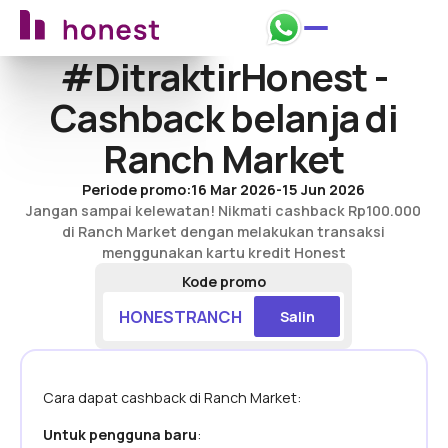
Ajukan sekarang
Ajukan sekarang
#DitraktirHonest -
Cashback belanja di
Ranch Market
Periode promo:
16 Mar 2026
-
15 Jun 2026
Jangan sampai kelewatan! Nikmati cashback Rp100.000
di Ranch Market dengan melakukan transaksi
menggunakan kartu kredit Honest
Kode promo
HONESTRANCH
Salin
Cara dapat cashback di Ranch Market:
Untuk pengguna baru
‍: