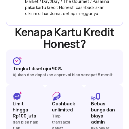
Market / Day2Day / The Gourmet / Pasarina
pakai kartu kredit Honest, cashback akan
dikirim di hari Jumat setiap minggunya
Kenapa Kartu Kredit
Honest?
Tingkat disetujui 90%
Ajukan dan dapatkan approval bisa secepat 5 menit
Limit
Cashback
Bebas
hingga
unlimited
bunga dan
Rp100 juta
biaya
Tiap
admin
dan bisa naik
transaksi
tiap
dapat
jika bayar