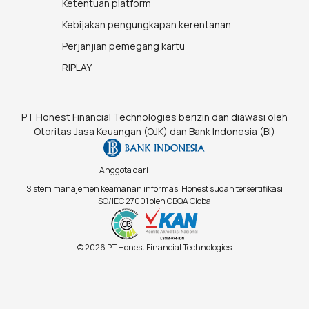
Ketentuan platform
Kebijakan pengungkapan kerentanan
Perjanjian pemegang kartu
RIPLAY
PT Honest Financial Technologies berizin dan diawasi oleh
Otoritas Jasa Keuangan (OJK) dan Bank Indonesia (BI)
Anggota dari
Sistem manajemen keamanan informasi Honest sudah tersertifikasi
ISO/IEC 27001 oleh CBQA Global
© 2026 PT Honest Financial Technologies