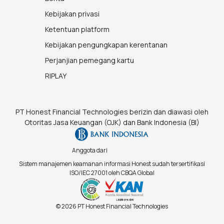
Kebijakan privasi
Ketentuan platform
Kebijakan pengungkapan kerentanan
Perjanjian pemegang kartu
RIPLAY
PT Honest Financial Technologies berizin dan diawasi oleh
Otoritas Jasa Keuangan (OJK) dan Bank Indonesia (BI)
Anggota dari
Sistem manajemen keamanan informasi Honest sudah tersertifikasi
ISO/IEC 27001 oleh CBQA Global
© 2026 PT Honest Financial Technologies