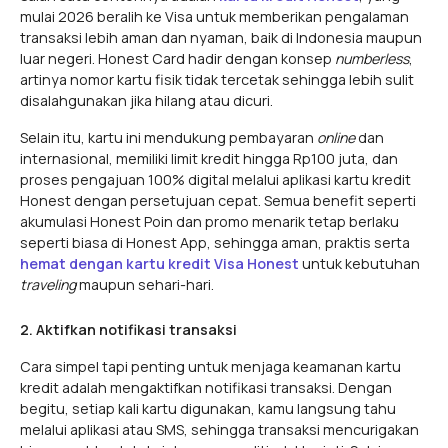
mulai 2026 beralih ke Visa untuk memberikan pengalaman
transaksi lebih aman dan nyaman, baik di Indonesia maupun
luar negeri. Honest Card hadir dengan konsep
numberless
,
artinya nomor kartu fisik tidak tercetak sehingga lebih sulit
disalahgunakan jika hilang atau dicuri.
Selain itu, kartu ini mendukung pembayaran
online
dan
internasional, memiliki limit kredit hingga Rp100 juta, dan
proses pengajuan 100% digital melalui aplikasi kartu kredit
Honest dengan persetujuan cepat. Semua benefit seperti
akumulasi Honest Poin dan promo menarik tetap berlaku
seperti biasa di Honest App, sehingga aman, praktis serta
hemat dengan kartu kredit Visa Honest
untuk kebutuhan
traveling
maupun sehari-hari.
2. Aktifkan notifikasi transaksi
Cara simpel tapi penting untuk menjaga keamanan kartu
kredit adalah mengaktifkan notifikasi transaksi. Dengan
begitu, setiap kali kartu digunakan, kamu langsung tahu
melalui aplikasi atau SMS, sehingga transaksi mencurigakan