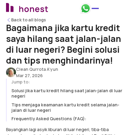
Back to all blogs
Back to all blogs
Bagaimana jika kartu kredit
saya hilang saat jalan-jalan
di luar negeri? Begini solusi
dan tips menghindarinya!
Clean Qurrota A’yun
Mar 27, 2026
Jump to:
Solusi jika kartu kredit hilang saat jalan-jalan di luar
negeri
Tips menjaga keamanan kartu kredit selama jalan-
jalan di luar negeri
Frequently Asked Questions (FAQ):
Bayangkan lagi asyik liburan di luar negeri, tiba-tiba