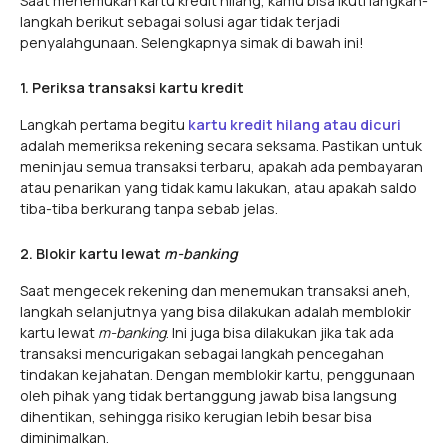
Saat menemukan kartu kredit hilang, kamu bisa ikuti langkah-
langkah berikut sebagai solusi agar tidak terjadi
penyalahgunaan. Selengkapnya simak di bawah ini!
1. Periksa transaksi kartu kredit
Langkah pertama begitu
kartu kredit hilang atau dicuri
adalah memeriksa rekening secara seksama. Pastikan untuk
meninjau semua transaksi terbaru, apakah ada pembayaran
atau penarikan yang tidak kamu lakukan, atau apakah saldo
tiba-tiba berkurang tanpa sebab jelas.
2. Blokir kartu lewat
m-banking
Saat mengecek rekening dan menemukan transaksi aneh,
langkah selanjutnya yang bisa dilakukan adalah memblokir
kartu lewat
m-banking
. Ini juga bisa dilakukan jika tak ada
transaksi mencurigakan sebagai langkah pencegahan
tindakan kejahatan. Dengan memblokir kartu, penggunaan
oleh pihak yang tidak bertanggung jawab bisa langsung
dihentikan, sehingga risiko kerugian lebih besar bisa
diminimalkan.