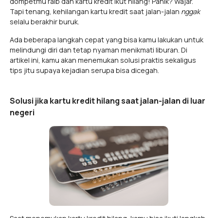
dompetmu raib dan kartu kredit ikut hilang! Panik? Wajar.
Tapi tenang, kehilangan kartu kredit saat jalan-jalan
nggak
selalu berakhir buruk.
Ada beberapa langkah cepat yang bisa kamu lakukan untuk
melindungi diri dan tetap nyaman menikmati liburan. Di
artikel ini, kamu akan menemukan solusi praktis sekaligus
tips jitu supaya kejadian serupa bisa dicegah.
Solusi jika kartu kredit hilang saat jalan-jalan di luar
negeri