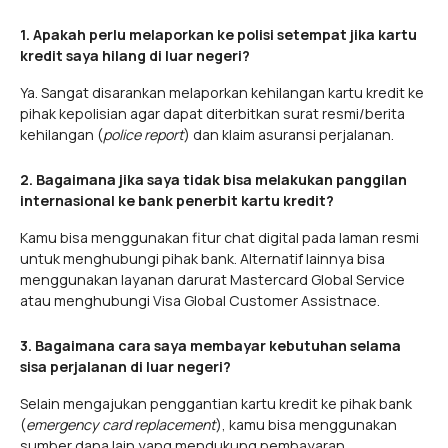
1. Apakah perlu melaporkan ke polisi setempat jika kartu
kredit saya hilang di luar negeri?
Ya. Sangat disarankan melaporkan kehilangan kartu kredit ke
pihak kepolisian agar dapat diterbitkan surat resmi/berita
kehilangan (
police report
) dan klaim asuransi perjalanan.
2. Bagaimana jika saya tidak bisa melakukan panggilan
internasional ke bank penerbit kartu kredit?
Kamu bisa menggunakan fitur chat digital pada laman resmi
untuk menghubungi pihak bank. Alternatif lainnya bisa
menggunakan layanan darurat Mastercard Global Service
atau menghubungi Visa Global Customer Assistnace.
3. Bagaimana cara saya membayar kebutuhan selama
sisa perjalanan di luar negeri?
Selain mengajukan penggantian kartu kredit ke pihak bank
(
emergency card replacement
), kamu bisa menggunakan
sumber dana lain yang mendukung pembayaran