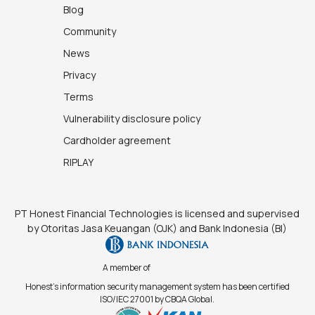
Blog
Community
News
Privacy
Terms
Vulnerability disclosure policy
Cardholder agreement
RIPLAY
PT Honest Financial Technologies is licensed and supervised
by Otoritas Jasa Keuangan (OJK) and Bank Indonesia (BI)
A member of
Honest's information security management system has been certified
ISO/IEC 27001 by CBQA Global.