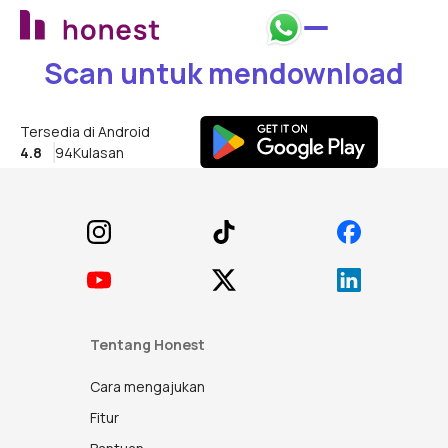
Scan untuk mendownload
Tersedia di Android
4.8
94K
ulasan
Footer
Tentang Honest
Cara mengajukan
Fitur