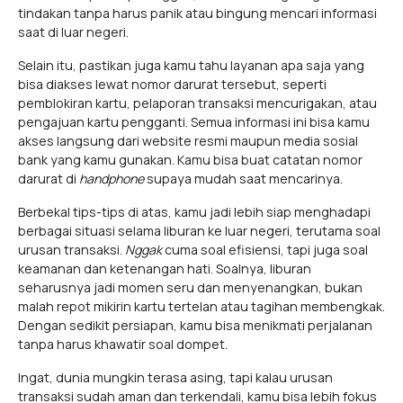
tindakan tanpa harus panik atau bingung mencari informasi
saat di luar negeri.
Selain itu, pastikan juga kamu tahu layanan apa saja yang
bisa diakses lewat nomor darurat tersebut, seperti
pemblokiran kartu, pelaporan transaksi mencurigakan, atau
pengajuan kartu pengganti. Semua informasi ini bisa kamu
akses langsung dari website resmi maupun media sosial
bank yang kamu gunakan. Kamu bisa buat catatan nomor
darurat di
handphone
supaya mudah saat mencarinya.
Berbekal tips-tips di atas, kamu jadi lebih siap menghadapi
berbagai situasi selama liburan ke luar negeri, terutama soal
urusan transaksi.
Nggak
cuma soal efisiensi, tapi juga soal
keamanan dan ketenangan hati. Soalnya, liburan
seharusnya jadi momen seru dan menyenangkan, bukan
malah repot mikirin kartu tertelan atau tagihan membengkak.
Dengan sedikit persiapan, kamu bisa menikmati perjalanan
tanpa harus khawatir soal dompet.
Ingat, dunia mungkin terasa asing, tapi kalau urusan
transaksi sudah aman dan terkendali, kamu bisa lebih fokus