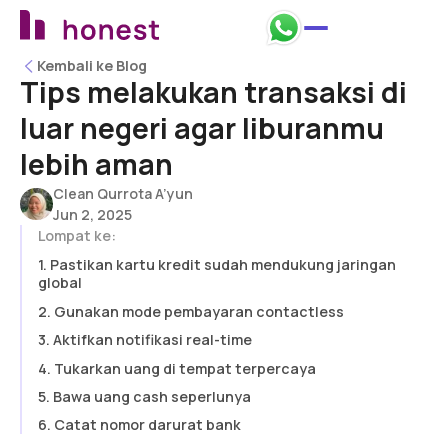
Kembali ke Blog
Kembali ke Blog
Tips melakukan transaksi di
luar negeri agar liburanmu
lebih aman
Clean Qurrota A’yun
Jun 2, 2025
Lompat ke:
1. Pastikan kartu kredit sudah mendukung jaringan
global
2. Gunakan mode pembayaran contactless
3. Aktifkan notifikasi real-time
4. Tukarkan uang di tempat terpercaya
5. Bawa uang cash seperlunya
6. Catat nomor darurat bank