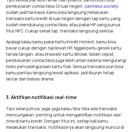
pembayaran
contactless
. Di luar negeri,
cashless society
sudah jadi hal biasa. Kamu bisa langsung melakukan
transaksi kartu kredit di luar negeri dengan tap kartu yang
sudah mendukung
contactless
, atau pakai HP yang punya
fitur NFC. Cukup sekali tap, transaksi langsung selesai.
Apalagi kalau kamu pakai Kartu Kredit Honest, kamu bisa
bayar cukup dengan
tap
lewat HP.
Nggak
perlu gesek kartu,
tanda tangan, atau khawatir kartu ditolak. Selain cepat,
pembayaran
contactless
juga lebih aman karena mengurangi
risiko penyalahgunaan kartu fisik. Semua transaksi pun bisa
kamu pantau langsung lewat aplikasi, jadi liburan tetap
lancar dan bebas drama.
3. Aktifkan notifikasi
real-time
Tips selanjutnya, jaga-jaga kalau tiba-tiba ada transaksi
mencurigakan, penting untuk mengaktifkan notifikasi
real-
time
di kartu kredit. Dengan fitur ini, setiap kali kamu
melakukan transaksi, notifikasinya akan langsung muncul di