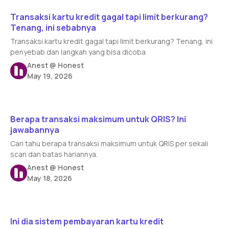
Read article
Transaksi kartu kredit gagal tapi limit berkurang?
Tenang, ini sebabnya
Transaksi kartu kredit gagal tapi limit berkurang? Tenang, ini
penyebab dan langkah yang bisa dicoba
Anest @ Honest
May 19, 2026
Read article
Berapa transaksi maksimum untuk QRIS? Ini
jawabannya
Cari tahu berapa transaksi maksimum untuk QRIS per sekali
scan dan batas hariannya.
Anest @ Honest
May 18, 2026
Read article
Ini dia sistem pembayaran kartu kredit