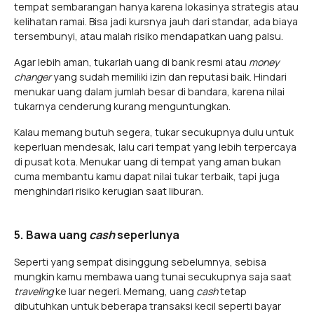
tempat sembarangan hanya karena lokasinya strategis atau
kelihatan ramai. Bisa jadi kursnya jauh dari standar, ada biaya
tersembunyi, atau malah risiko mendapatkan uang palsu.
Agar lebih aman, tukarlah uang di bank resmi atau
money
changer
yang sudah memiliki izin dan reputasi baik. Hindari
menukar uang dalam jumlah besar di bandara, karena nilai
tukarnya cenderung kurang menguntungkan.
Kalau memang butuh segera, tukar secukupnya dulu untuk
keperluan mendesak, lalu cari tempat yang lebih terpercaya
di pusat kota. Menukar uang di tempat yang aman bukan
cuma membantu kamu dapat nilai tukar terbaik, tapi juga
menghindari risiko kerugian saat liburan.
5. Bawa uang
cash
seperlunya
Seperti yang sempat disinggung sebelumnya, sebisa
mungkin kamu membawa uang tunai secukupnya saja saat
traveling
ke luar negeri. Memang, uang
cash
tetap
dibutuhkan untuk beberapa transaksi kecil seperti bayar