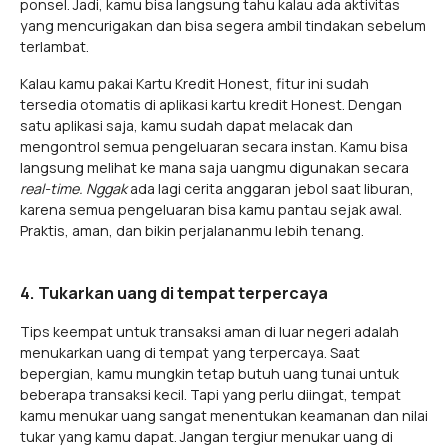
ponsel. Jadi, kamu bisa langsung tahu kalau ada aktivitas
yang mencurigakan dan bisa segera ambil tindakan sebelum
terlambat.
Kalau kamu pakai Kartu Kredit Honest, fitur ini sudah
tersedia otomatis di aplikasi kartu kredit Honest. Dengan
satu aplikasi saja, kamu sudah dapat melacak dan
mengontrol semua pengeluaran secara instan. Kamu bisa
langsung melihat ke mana saja uangmu digunakan secara
real-time.
Nggak
ada lagi cerita anggaran jebol saat liburan,
karena semua pengeluaran bisa kamu pantau sejak awal.
Praktis, aman, dan bikin perjalananmu lebih tenang.
4. Tukarkan uang di tempat terpercaya
Tips keempat untuk transaksi aman di luar negeri adalah
menukarkan uang di tempat yang terpercaya. Saat
bepergian, kamu mungkin tetap butuh uang tunai untuk
beberapa transaksi kecil. Tapi yang perlu diingat, tempat
kamu menukar uang sangat menentukan keamanan dan nilai
tukar yang kamu dapat. Jangan tergiur menukar uang di