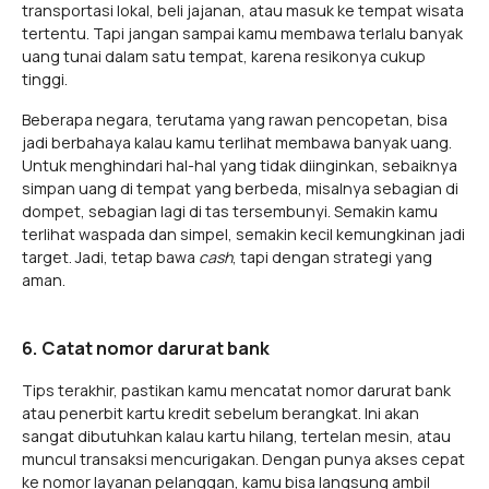
transportasi lokal, beli jajanan, atau masuk ke tempat wisata
tertentu. Tapi jangan sampai kamu membawa terlalu banyak
uang tunai dalam satu tempat, karena resikonya cukup
tinggi.
Beberapa negara, terutama yang rawan pencopetan, bisa
jadi berbahaya kalau kamu terlihat membawa banyak uang.
Untuk menghindari hal-hal yang tidak diinginkan, sebaiknya
simpan uang di tempat yang berbeda, misalnya sebagian di
dompet, sebagian lagi di tas tersembunyi. Semakin kamu
terlihat waspada dan simpel, semakin kecil kemungkinan jadi
target. Jadi, tetap bawa
cash
, tapi dengan strategi yang
aman.
6. Catat nomor darurat bank
Tips terakhir, pastikan kamu mencatat nomor darurat bank
atau penerbit kartu kredit sebelum berangkat. Ini akan
sangat dibutuhkan kalau kartu hilang, tertelan mesin, atau
muncul transaksi mencurigakan. Dengan punya akses cepat
ke nomor layanan pelanggan, kamu bisa langsung ambil