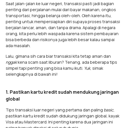
Saat jalan-jalan ke luar negeri, transaksi pasti jadi bagian
penting dari perjalanan mulai dari bayar makanan, ongkos
transportasi, hingga belanja oleh-oleh. Oleh karena itu,
penting untuk mempersiapkan diri supaya proses transaksi
berjalan lancar, aman, dan tanpa drama. Apalagi di negara
orang, kita perlu lebih waspada karena sistem pembayaran
bisa berbeda dan risikonya juga lebih besar kalau sampai
ada masalah.
Lalu, gimana sih cara biar transaksi kita tetap aman dan
nggak
kena scam saat liburan? Tenang, ada beberapa tips
simpel tapi penting yang bisa kamu ikuti.
Yuk
, simak
selengkapnya di bawah ini!
1. Pastikan kartu kredit sudah mendukung jaringan
global
Tips transaksi luar negeri yang pertama dan paling
basic
,
pastikan kartu kredit sudah didukung jaringan global, kayak
Visa atau Mastercard. Ini penting karena dua jaringan ini
paling banyak dipakai di seluruh dunia.