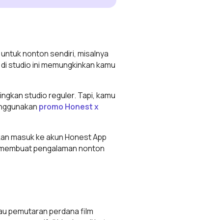
k untuk nonton sendiri, misalnya
di studio ini memungkinkan kamu
dingkan studio reguler. Tapi, kamu
menggunakan
promo Honest x
an masuk ke akun Honest App
kan membuat pengalaman nonton
tau pemutaran perdana film