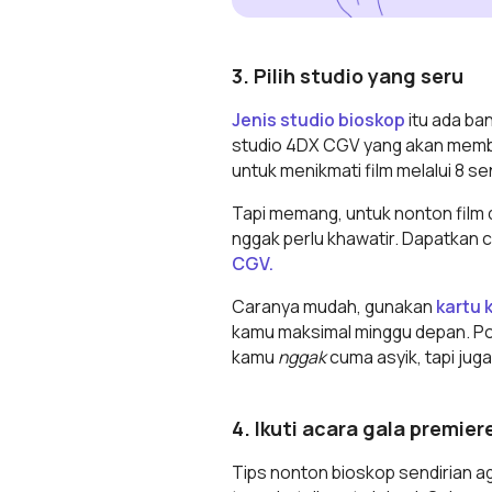
3. Pilih studio yang seru
Jenis studio bioskop
itu ada ban
studio 4DX CGV yang akan membua
untuk menikmati film melalui 8 se
Tapi memang, untuk nonton film di
nggak perlu khawatir. Dapatkan
CGV.
Caranya mudah, gunakan
kartu 
kamu maksimal minggu depan. 
kamu
nggak
cuma asyik, tapi jug
4. Ikuti acara gala premier
Tips nonton bioskop sendirian a