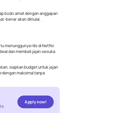
kap bodo amat dengan anggapan
nar-benar akan dimulai.
u menunggunya rilis di Netflix
 jadwal dan membeli jajan sesuka
nkan, siapkan budget untuk jajan
e
dengan maksimal tanpa
Apply now!
Apply now!
ta