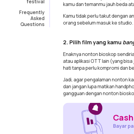
festival
kamu dan temanmu jauh beda atau 
Frequently
Kamu tidak perlu takut dengan a
Asked
orang sebelum masuk ke studio. 
Questions
2. Pilih film yang kamu
ban
Enaknya nonton bioskop sendirian
atau aplikasi OTT lain (yang bisa 
hati tanpa perlu kompromi dan be
Jadi, agar pengalaman nonton kam
dan jangan lupa matikan handphon
gangguan dengan nonton biosko
Cashb
Bayar pak