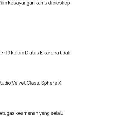
film kesayangan kamu di bioskop
7-10 kolom D atau E karena tidak
udio Velvet Class, Sphere X,
petugas keamanan yang selalu