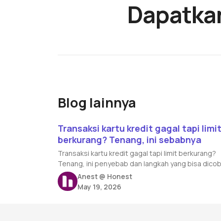
Dapatka
Blog lainnya
Read article
Transaksi kartu kredit gagal tapi limi
berkurang? Tenang, ini sebabnya
Transaksi kartu kredit gagal tapi limit berkurang?
Tenang, ini penyebab dan langkah yang bisa dico
Anest @ Honest
May 19, 2026
Footer