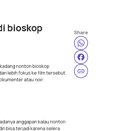
i bioskop
Share
terkadang nonton bioskop
an lebih fokus ke film tersebut.
e dokumenter atau
noir.
 adanya anggapan kalau nonton
ri bisa terjadi karena selera