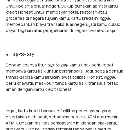
untuk belanja di luar negeri. Cukup gunakan aplikasi kartu
kredit Honest untuk membayar hotel, restoran atau
groceries di negara tujuan kamu. Kartu kredit ini
nggak
membebankan biaya transaksi luar negeri, jadi kamu cukup
bayar tagihan atas pengeluaran di negara tersebut saja.
4. Tap-to-pay
Dengan adanya fitur
tap-to-pay,
kamu tidak perlu repot
membawa kartu fisik untuk bertransaksi. Jadi, segala bentuk
transaksi bisa kamu lakukan lewat aplikasi Honest.
Nggak
perlu khawatir, meskipun tanpa kartu fisik, transaksi tetap
aman dengan kartu kredit Honest.
Ingat, kartu kredit hanyalah fasilitas pembayaran yang
disediakan oleh bank, sebagaimana kartu ATM atau mesin
ATM. Gunakan fasilitas pembayaran ini dengan bijaksana,
supaya tujuan keuangan tercapai tanpa harus merugi.