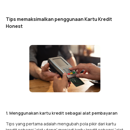
Tips memaksimalkan penggunaan Kartu Kredit
Honest
1. Menggunakan kartu kredit sebagai alat pembayaran
Tips yang pertama adalah mengubah pola pikir dari kartu
kredit sebagai “alat utang” menjadi kartu kredit sebagai “alat