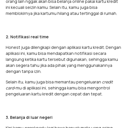
orang lain nggak akan bisa belanja online pakai kartu kredit
ini kecuali seizin kamu. Selain itu, kamu juga bisa
memblokirnya jika kartumu hilang atau tertinggal di rumah.
2. Notifikasi real time
Honest juga dilengkapi dengan aplikasi kartu kredit. Dengan
aplikasi ini, kamu bisa mendapatkan notifikasi secara
langsung ketika kartu tersebut digunakan, sehingga kamu
akan segera tahu jika ada pihak yang menggunakannya
dengan tanpa izin.
Selain itu, kamu juga bisa memantau pengeluaran
credit
card
-mu di aplikasi ini, sehingga kamu bisa mengontrol
pengeluaran kartu kredit dengan cepat dan tepat.
3. Belanja di luar negeri
Kini kamu
nggak
perlu lagi bawa banyak mata uang asing