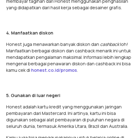
membayar tagihan dari Honest menggunakan penghasilan
yang didapatkan dari hasil kerja sebagai desainer grafis.
4. Manfaatkan diskon
Honest juga menawarkan banyak diskon dan
cashback
loh!
Manfaatkan berbagai diskon dan cashback menarik ini untuk
mendapatkan pengalaman maksimal. Informasi lebih lengkap
mengenai berbagai penawaran diskon dan cashback ini bisa
kamu cek di
honest.co.id/promos
.
5. Gunakan di luar negeri
Honest adalah kartu kredit yang menggunakan jaringan
pembayaran dari Mastercard. Ini artinya, kartu ini bisa
digunakan sebagai alat pembayaran di puluhan negara di
seluruh dunia, termasuk Amerika Utara, Brazil dan Australia.
Kamu juga bisa menggunakannya untuk belanja online di