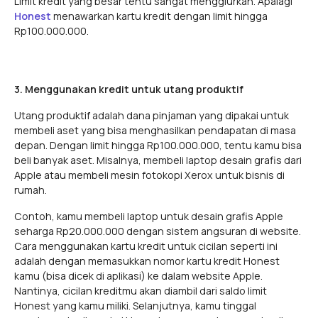
Limit kredit yang besar tentu sangat menggiurkan. Apalagi
Honest
menawarkan kartu kredit dengan limit hingga
Rp100.000.000.
3. Menggunakan kredit untuk utang produktif
Utang produktif adalah dana pinjaman yang dipakai untuk
membeli aset yang bisa menghasilkan pendapatan di masa
depan. Dengan limit hingga Rp100.000.000, tentu kamu bisa
beli banyak aset. Misalnya, membeli laptop desain grafis dari
Apple atau membeli mesin fotokopi Xerox untuk bisnis di
rumah.
Contoh, kamu membeli laptop untuk desain grafis Apple
seharga Rp20.000.000 dengan sistem angsuran di website.
Cara menggunakan kartu kredit untuk cicilan seperti ini
adalah dengan memasukkan nomor kartu kredit Honest
kamu (bisa dicek di aplikasi) ke dalam website Apple.
Nantinya, cicilan kreditmu akan diambil dari saldo limit
Honest yang kamu miliki. Selanjutnya, kamu tinggal