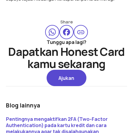
Share
Tunggu apa lagi?
Dapatkan Honest Card
kamu sekarang
Ajukan
Ajukan
Blog lainnya
Read article
Pentingnya mengaktifkan 2FA (Two-Factor
Authentication) pada kartu kredit dan cara
melakukannya agar tak disalahgunakan