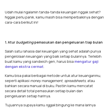
Udah mulai ngalamin tanda-tanda keuangan nggak sehat?
Nggak perlu panik, kamu masih bisa memperbaikinya dengan
cara-cara berikut ini!
1. Atur
budgeting
pemasukan dan pengeluaran tiap bulan
Salah satu rahasia dari keuangan yang sehat adalah
punya
pengelolaan keuangan yang baik setiap bulannya. Terlebih
buat kamu yang sandwich gen, harus bisa
mengatur gaji
dengan ekstra cermat
.
Kamu bisa pakai berbagai metode untuk atur keuanganmu,
seperti aplikasi
money management
,
spreadsheets
, atau
bahkan secara manual di buku. Pastiin kamu mencatat
secara detail total pemasukan setiap bulan dan
pengeluaran setiap harinya.
Tujuannya supaya kamu
nggak
bingung ke mana larinya