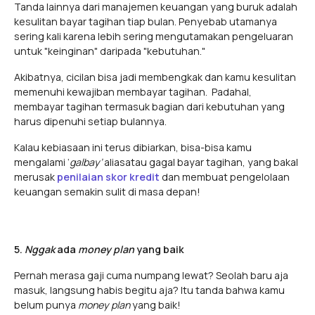
Tanda lainnya dari manajemen keuangan yang buruk adalah
kesulitan bayar tagihan tiap bulan. Penyebab utamanya
sering kali karena lebih sering mengutamakan pengeluaran
untuk "keinginan" daripada "kebutuhan."
Akibatnya, cicilan bisa jadi membengkak dan kamu kesulitan
memenuhi kewajiban membayar tagihan. Padahal,
membayar tagihan termasuk bagian dari kebutuhan yang
harus dipenuhi setiap bulannya.
Kalau kebiasaan ini terus dibiarkan, bisa-bisa kamu
mengalami ‘
galbay’
aliasatau gagal bayar tagihan, yang bakal
merusak
penilaian skor kredit
dan membuat pengelolaan
keuangan semakin sulit di masa depan!
5.
Nggak
ada
money plan
yang baik
Pernah merasa gaji cuma numpang lewat? Seolah baru aja
masuk, langsung habis begitu aja? Itu tanda bahwa kamu
belum punya
money plan
yang baik!