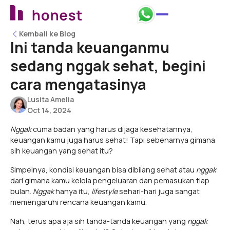
Kembali ke Blog
Kembali ke Blog
Ini tanda keuanganmu
sedang nggak sehat, begini
cara mengatasinya
Lusita Amelia
Oct 14, 2024
Nggak
cuma badan yang harus dijaga kesehatannya,
keuangan kamu juga harus sehat! Tapi sebenarnya gimana
sih keuangan yang sehat itu?
Simpelnya, kondisi keuangan bisa dibilang sehat atau
nggak
dari gimana kamu kelola pengeluaran dan pemasukan tiap
bulan.
Nggak
hanya itu,
lifestyle
sehari-hari juga sangat
memengaruhi rencana keuangan kamu.
Nah, terus apa aja sih tanda-tanda keuangan yang
nggak