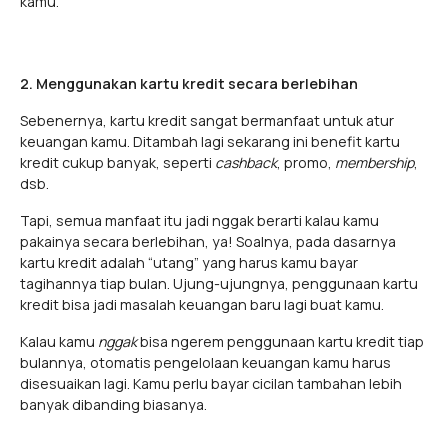
kamu.
2. Menggunakan kartu kredit secara berlebihan
Sebenernya, kartu kredit sangat bermanfaat untuk atur
keuangan kamu. Ditambah lagi sekarang ini benefit kartu
kredit cukup banyak, seperti
cashback
, promo,
membership
,
dsb.
Tapi, semua manfaat itu jadi nggak berarti kalau kamu
pakainya secara berlebihan, ya! Soalnya, pada dasarnya
kartu kredit adalah “utang” yang harus kamu bayar
tagihannya tiap bulan. Ujung-ujungnya, penggunaan kartu
kredit bisa jadi masalah keuangan baru lagi buat kamu.
Kalau kamu
nggak
bisa ngerem penggunaan kartu kredit tiap
bulannya, otomatis pengelolaan keuangan kamu harus
disesuaikan lagi. Kamu perlu bayar cicilan tambahan lebih
banyak dibanding biasanya.