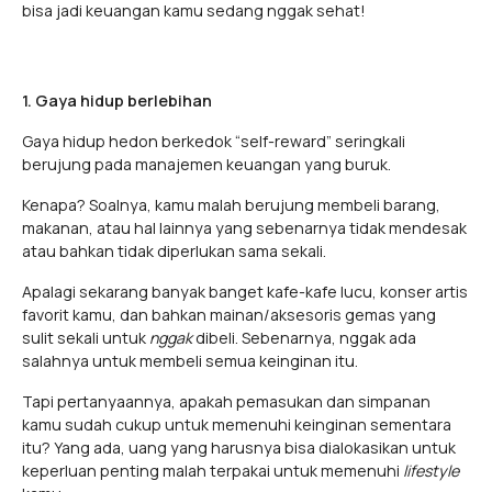
bisa jadi keuangan kamu sedang nggak sehat!
1. Gaya hidup berlebihan
Gaya hidup hedon berkedok “self-reward” seringkali
berujung pada manajemen keuangan yang buruk.
Kenapa? Soalnya, kamu malah berujung membeli barang,
makanan, atau hal lainnya yang sebenarnya tidak mendesak
atau bahkan tidak diperlukan sama sekali.
Apalagi sekarang banyak banget kafe-kafe lucu, konser artis
favorit kamu, dan bahkan mainan/aksesoris gemas yang
sulit sekali untuk
nggak
dibeli. Sebenarnya, nggak ada
salahnya untuk membeli semua keinginan itu.
Tapi pertanyaannya, apakah pemasukan dan simpanan
kamu sudah cukup untuk memenuhi keinginan sementara
itu? Yang ada, uang yang harusnya bisa dialokasikan untuk
keperluan penting malah terpakai untuk memenuhi
lifestyle