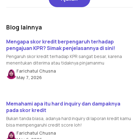
Blog lainnya
Read article
Mengapa skor kredit berpengaruh terhadap
pengajuan KPR? Simak penjelasannya di sini!
Pengaruh skor kredit terhadap KPR sangat besar, karena
menentukan diterima atau tidaknya pinjamanmu
Farichatul Chusna
May 7, 2026
Read article
Memahami apa itu hard inquiry dan dampaknya
pada skor kredit
Bukan tanda biasa, adanya hard inquiry di laporan kredit kamu
bisa mempengaruhi credit score loh!
Farichatul Chusna