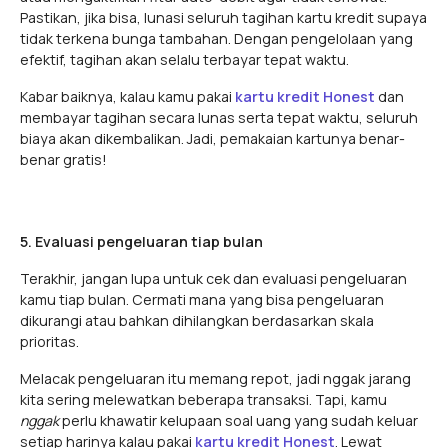
Pastikan, jika bisa, lunasi seluruh tagihan kartu kredit supaya
tidak terkena bunga tambahan. Dengan pengelolaan yang
efektif, tagihan akan selalu terbayar tepat waktu.
Kabar baiknya, kalau kamu pakai
kartu kredit Honest
dan
membayar tagihan secara lunas serta tepat waktu, seluruh
biaya akan dikembalikan. Jadi, pemakaian kartunya benar-
benar gratis!
5. Evaluasi pengeluaran tiap bulan
Terakhir, jangan lupa untuk cek dan evaluasi pengeluaran
kamu tiap bulan. Cermati mana yang bisa pengeluaran
dikurangi atau bahkan dihilangkan berdasarkan skala
prioritas.
Melacak pengeluaran itu memang repot, jadi nggak jarang
kita sering melewatkan beberapa transaksi. Tapi, kamu
nggak
perlu khawatir kelupaan soal uang yang sudah keluar
setiap harinya kalau pakai
kartu kredit Honest
. Lewat