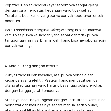
Pepatah “Hemat Pangkal Kaya” sepertinya sangat
relate
dengan cara mengatasi keuangan yang tidak sehat.
Terutama buat kamu yang punya banyak kebutuhan untuk
dipenuhi.
Walau
nggak
bisa mengikuti
lifestyle
orang lain, setidaknya
kamu bisa punya keuangan yang sehat dan tidak punya
tanggungan lainnya. Dijamin deh, kamu bisa menabung lebih
banyak nantinya!
4. Kelola utang dengan efektif
Punya utang bukan masalah, asal punya pengelolaan
keuangan yang efektif. Pastikan kamu mencatat semua
utang atau tagihan yang harus dibayar tiap bulan, lengkap
dengan tanggal jatuh temponya.
Misalnya, saat bayar tagihan dengan kartu kredit, kamu bisa
mencatat dan melunasinya secara manual setiap bulan,
atau mengaktifkan fitur auto-debit agar tidak terlewat.