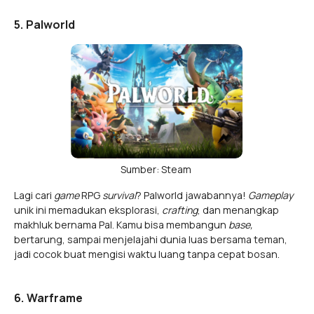
5. Palworld
Sumber: Steam
Lagi cari
game
RPG
survival
? Palworld jawabannya!
Gameplay
unik ini memadukan eksplorasi,
crafting
, dan menangkap
makhluk bernama Pal. Kamu bisa membangun
base,
bertarung, sampai menjelajahi dunia luas bersama teman,
jadi cocok buat mengisi waktu luang tanpa cepat bosan.
6. Warframe