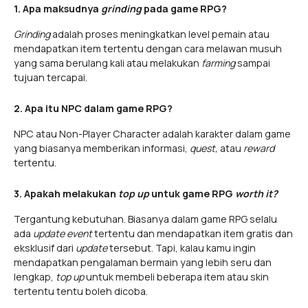
1. Apa maksudnya
grinding
pada game RPG?
Grinding
adalah proses meningkatkan level pemain atau
mendapatkan item tertentu dengan cara melawan musuh
yang sama berulang kali atau melakukan
farming
sampai
tujuan tercapai.
2. Apa itu NPC dalam game RPG?
NPC atau Non-Player Character adalah karakter dalam game
yang biasanya memberikan informasi,
quest,
atau
reward
tertentu.
3. Apakah melakukan
top up
untuk game RPG
worth it?
Tergantung kebutuhan. Biasanya dalam game RPG selalu
ada
update event
tertentu dan mendapatkan item gratis dan
eksklusif dari
update
tersebut. Tapi, kalau kamu ingin
mendapatkan pengalaman bermain yang lebih seru dan
lengkap,
top up
untuk membeli beberapa item atau skin
tertentu tentu boleh dicoba.