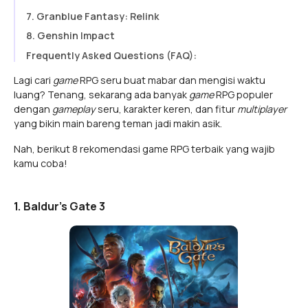
7. Granblue Fantasy: Relink
8. Genshin Impact
Frequently Asked Questions (FAQ):
Lagi cari
game
RPG seru buat mabar dan mengisi waktu
luang? Tenang, sekarang ada banyak
game
RPG populer
dengan
gameplay
seru, karakter keren, dan fitur
multiplayer
yang bikin main bareng teman jadi makin asik.
Nah, berikut 8 rekomendasi game RPG terbaik yang wajib
kamu coba!
1. Baldur's Gate 3