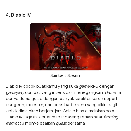
4. Diablo IV
Sumber: Steam
Diablo IV cocok buat kamu yang suka
game
RPG dengan
gameplay
combat yang intens dan menegangkan.
Game
ini
punya dunia gelap dengan banyak karakter keren seperti
dungeon, monster, dan boss battle seru yang bikin nagih
untuk dimainkan berjam-jam. Selain bisa dimainkan solo,
Diablo IV juga asik buat mabar bareng teman saat
farming
item
atau menyelesaikan
quest
bersama.