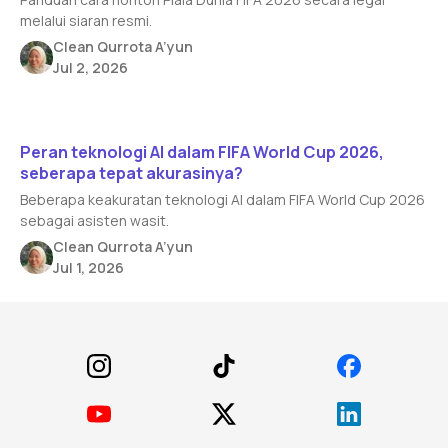
melalui siaran resmi.
Clean Qurrota A’yun
Jul 2, 2026
Read article
Peran teknologi AI dalam FIFA World Cup 2026,
seberapa tepat akurasinya?
Beberapa keakuratan teknologi AI dalam FIFA World Cup 2026
sebagai asisten wasit.
Clean Qurrota A’yun
Jul 1, 2026
Footer