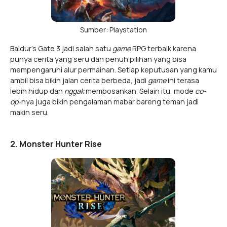
Sumber: Playstation
Baldur's Gate 3 jadi salah satu
game
RPG terbaik karena
punya cerita yang seru dan penuh pilihan yang bisa
mempengaruhi alur permainan. Setiap keputusan yang kamu
ambil bisa bikin jalan cerita berbeda, jadi
game
ini terasa
lebih hidup dan
nggak
membosankan. Selain itu, mode
co-
op
-nya juga bikin pengalaman mabar bareng teman jadi
makin seru.
2. Monster Hunter Rise