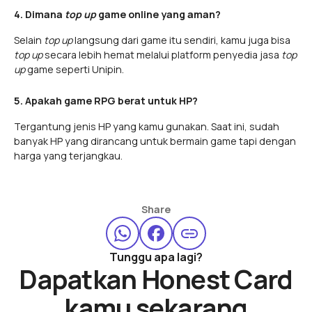
4. Dimana
top up
game online yang aman?
Selain
top up
langsung dari game itu sendiri, kamu juga bisa
top up
secara lebih hemat melalui platform penyedia jasa
top
up
game seperti Unipin.
5. Apakah game RPG berat untuk HP?
Tergantung jenis HP yang kamu gunakan. Saat ini, sudah
banyak HP yang dirancang untuk bermain game tapi dengan
harga yang terjangkau.
Share
Tunggu apa lagi?
Dapatkan Honest Card
kamu sekarang