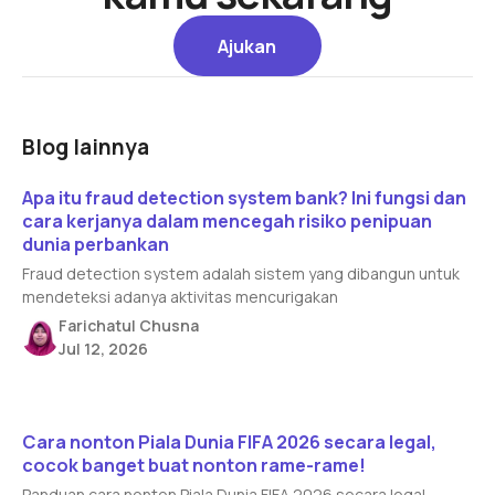
Ajukan
Ajukan
Blog lainnya
Read article
Apa itu fraud detection system bank? Ini fungsi dan
cara kerjanya dalam mencegah risiko penipuan
dunia perbankan
Fraud detection system adalah sistem yang dibangun untuk
mendeteksi adanya aktivitas mencurigakan
Farichatul Chusna
Jul 12, 2026
Read article
Cara nonton Piala Dunia FIFA 2026 secara legal,
cocok banget buat nonton rame-rame!
Panduan cara nonton Piala Dunia FIFA 2026 secara legal