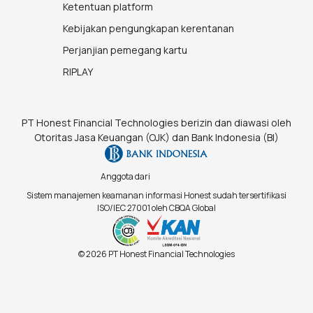
Ketentuan platform
Kebijakan pengungkapan kerentanan
Perjanjian pemegang kartu
RIPLAY
PT Honest Financial Technologies berizin dan diawasi oleh
Otoritas Jasa Keuangan (OJK) dan Bank Indonesia (BI)
Anggota dari
Sistem manajemen keamanan informasi Honest sudah tersertifikasi
ISO/IEC 27001 oleh CBQA Global
© 2026 PT Honest Financial Technologies