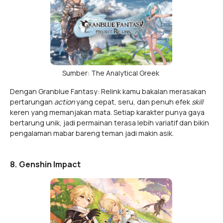
Sumber: The Analytical Greek
Dengan Granblue Fantasy: Relink kamu bakalan merasakan
pertarungan
action
yang cepat, seru, dan penuh efek
skill
keren yang memanjakan mata. Setiap karakter punya gaya
bertarung unik, jadi permainan terasa lebih variatif dan bikin
pengalaman mabar bareng teman jadi makin asik.
8. Genshin Impact