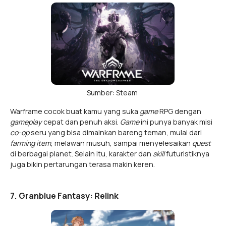
Sumber: Steam
Warframe cocok buat kamu yang suka
game
RPG dengan
gameplay
cepat dan penuh aksi.
Game
ini punya banyak misi
co-op
seru yang bisa dimainkan bareng teman, mulai dari
farming item
, melawan musuh, sampai menyelesaikan
quest
di berbagai planet. Selain itu, karakter dan
skill
futuristiknya
juga bikin pertarungan terasa makin keren.
7. Granblue Fantasy: Relink