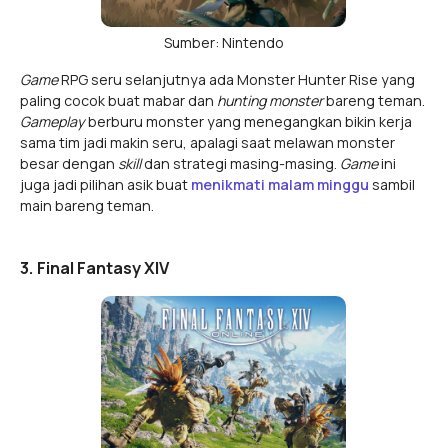
Sumber: Nintendo
Game
RPG seru selanjutnya ada Monster Hunter Rise yang
paling cocok buat mabar dan
hunting monster
bareng teman.
Gameplay
berburu monster yang menegangkan bikin kerja
sama tim jadi makin seru, apalagi saat melawan monster
besar dengan
skill
dan strategi masing-masing.
Game
ini
juga jadi pilihan asik buat
menikmati malam minggu
sambil
main bareng teman.
3. Final Fantasy XIV