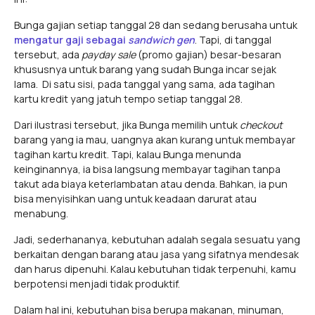
Bunga gajian setiap tanggal 28 dan sedang berusaha untuk
mengatur gaji sebagai
sandwich gen
. Tapi, di tanggal
tersebut, ada
payday sale
(promo gajian)
besar-besaran
khususnya untuk barang yang sudah Bunga incar sejak
lama. Di satu sisi, pada tanggal yang sama, ada tagihan
kartu kredit yang jatuh tempo setiap tanggal 28.
Dari ilustrasi tersebut, jika Bunga memilih untuk
checkout
barang yang ia mau, uangnya akan kurang untuk membayar
tagihan kartu kredit. Tapi, kalau Bunga menunda
keinginannya, ia bisa langsung membayar tagihan tanpa
takut ada biaya keterlambatan atau denda. Bahkan, ia pun
bisa menyisihkan uang untuk keadaan darurat atau
menabung.
Jadi, sederhananya, kebutuhan adalah segala sesuatu yang
berkaitan dengan barang atau jasa yang sifatnya mendesak
dan harus dipenuhi. Kalau kebutuhan tidak terpenuhi, kamu
berpotensi menjadi tidak produktif.
Dalam hal ini, kebutuhan bisa berupa makanan, minuman,