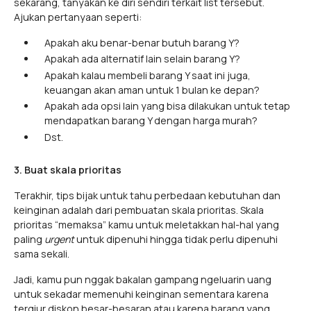
sekarang, tanyakan ke diri sendiri terkait list tersebut.
Ajukan pertanyaan seperti:
Apakah aku benar-benar butuh barang Y?
Apakah ada alternatif lain selain barang Y?
Apakah kalau membeli barang Y saat ini juga,
keuangan akan aman untuk 1 bulan ke depan?
Apakah ada opsi lain yang bisa dilakukan untuk tetap
mendapatkan barang Y dengan harga murah?
Dst.
3. Buat skala prioritas
Terakhir, tips bijak untuk tahu perbedaan kebutuhan dan
keinginan adalah dari pembuatan skala prioritas. Skala
prioritas “memaksa” kamu untuk meletakkan hal-hal yang
paling
urgent
untuk dipenuhi hingga tidak perlu dipenuhi
sama sekali.
Jadi, kamu pun nggak bakalan gampang ngeluarin uang
untuk sekadar memenuhi keinginan sementara karena
tergiur diskon besar-besaran atau karena barang yang