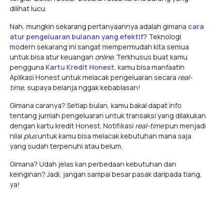
dilihat lucu.
Nah, mungkin sekarang pertanyaannya adalah gimana
cara
atur pengeluaran bulanan yang efektif
? Teknologi
modern sekarang ini sangat mempermudah kita semua
untuk bisa atur keuangan
online
. Terkhusus buat kamu
pengguna
Kartu Kredit Honest
, kamu bisa manfaatin
Aplikasi Honest untuk melacak pengeluaran secara
real-
time
, supaya belanja nggak kebablasan!
Gimana caranya? Setiap bulan, kamu bakal dapat info
tentang jumlah pengeluaran untuk transaksi yang dilakukan
dengan kartu kredit Honest. Notifikasi
real-time
pun menjadi
nilai
plus
untuk kamu bisa melacak kebutuhan mana saja
yang sudah terpenuhi atau belum.
Gimana? Udah jelas kan perbedaan kebutuhan dan
keinginan? Jadi, jangan sampai besar pasak daripada tiang,
ya!