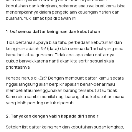
kebutuhan dan keinginan, sekarang saatnya buat kamu bisa
menerapkannya dalam pengelolaan keuangan harian dan
bulanan. Yuk, simak tips di bawah ini:
1.
List
semua daftar keinginan dan kebutuhan
Tips pertama supaya bisa tahu perbedaan kebutuhan dan
keinginan adalah
list
(data) dulu semua daftar hal yang mau
kamu beli atau gunakan. Tidak apa-apa kalau daftarnya
cukup banyak karena nanti akan kita sortir sesuai skala
prioritasnya.
Kenapa harus di-
list
? Dengan membuat daftar, kamu secara
nggak langsung akan berpikir apakah benar-benar mau
membeli atau menggunakan barang tersebut atau tidak.
Kamu bisa sambil memilah lagi barang atau kebutuhan mana
yang lebih penting untuk dipenuhi.
2. Tanyakan dengan yakin kepada diri sendiri
Setelah list daftar keinginan dan kebutuhan sudah lengkap,