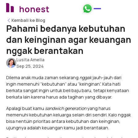
Kembali ke Blog
Kembali ke Blog
Pahami bedanya kebutuhan
dan keinginan agar keuangan
nggak berantakan
Lusita Amelia
Sep 25, 2024
Dilema anak muda zaman sekarang
nggak
jauh-jauh dari
ingin memenuhi “kebutuhan” atau “keinginan”. Kata hati
berkata sangat ingin untuk beli baju baru, tetapi kenyataan
berkata lain karena harus ada tagihan yang dibayar.
Apalagi buat kamu
sandwich generation
yang harus
memenuhi kebutuhan keluarga selain diri sendiri. Kalo nggak
bisa nentuin prioritas antara kebutuhan dan keinginan,
ujungnya adalah keuangan kamu jadi berantakan.