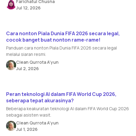
Farichatul Chusna
Jul 12, 2026
Read article
Cara nonton Piala Dunia FIFA 2026 secara legal,
cocok banget buat nonton rame-rame!
Panduan cara nonton Piala Dunia FIFA 2026 secara legal
melalui siaran resmi.
Clean Qurrota A’yun
Jul 2, 2026
Read article
Peran teknologi AI dalam FIFA World Cup 2026,
seberapa tepat akurasinya?
Beberapa keakuratan teknologi AI dalam FIFA World Cup 2026
sebagai asisten wasit.
Clean Qurrota A’yun
Jul 1, 2026