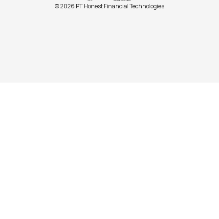
© 2026 PT Honest Financial Technologies