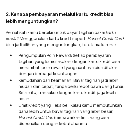
2. Kenapa pembayaran melalui kartu kredit bisa
lebih menguntungkan?
Pernahkah kamu berpikir untuk bayar tagihan pakai
kartu
kredit
? Menggunakan kartu kredit seperti
Honest Credit Card
bisa jadi pilihan yang menguntungkan, terutama karena:
Pengumpulan Poin Reward: Setiap pembayaran
tagihan yang kamu lakukan dengan kartu kredit bisa
menambah poin reward yang nantinya bisa ditukar
dengan berbagai keuntungan.
Kemudahan dan Keamanan: Bayar tagihan jadi lebih
mudah dan cepat, tanpa perlu repot bawa uang tunai.
Selain itu, transaksi dengan kartu kredit juga lebih
aman.
Limit Kredit yang Fleksibel: Kalau kamu membutuhkan
dana lebih untuk bayar tagihan yang lebih besar,
Honest Credit Card
menawarkan limit yang bisa
disesuaikan dengan kebutuhanmu.