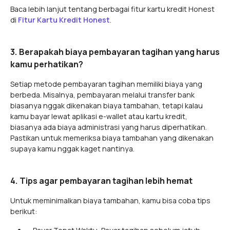
Baca lebih lanjut tentang berbagai fitur kartu kredit Honest
di
Fitur Kartu Kredit Honest
.
3. Berapakah biaya pembayaran tagihan yang harus
kamu perhatikan?
Setiap metode pembayaran tagihan memiliki biaya yang
berbeda. Misalnya, pembayaran melalui transfer bank
biasanya nggak dikenakan biaya tambahan, tetapi kalau
kamu bayar lewat aplikasi e-wallet atau kartu kredit,
biasanya ada biaya administrasi yang harus diperhatikan.
Pastikan untuk memeriksa biaya tambahan yang dikenakan
supaya kamu nggak kaget nantinya.
4. Tips agar pembayaran tagihan lebih hemat
Untuk meminimalkan biaya tambahan, kamu bisa coba tips
berikut: