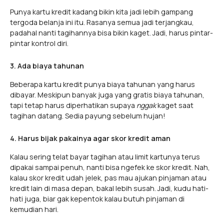
Punya kartu kredit kadang bikin kita jadi lebih gampang
tergoda belanja ini itu. Rasanya semua jadi terjangkau,
padahal nanti tagihannya bisa bikin kaget. Jadi, harus pintar-
pintar kontrol diri.
3. Ada biaya tahunan
Beberapa kartu kredit punya biaya tahunan yang harus
dibayar. Meskipun banyak juga yang gratis biaya tahunan,
tapi tetap harus diperhatikan supaya
nggak
kaget saat
tagihan datang. Sedia payung sebelum hujan!
4. Harus bijak pakainya agar skor kredit aman
Kalau sering telat bayar tagihan atau limit kartunya terus
dipakai sampai penuh, nanti bisa ngefek ke skor kredit. Nah,
kalau skor kredit udah jelek, pas mau ajukan pinjaman atau
kredit lain di masa depan, bakal lebih susah. Jadi, kudu hati-
hati juga, biar gak kepentok kalau butuh pinjaman di
kemudian hari.