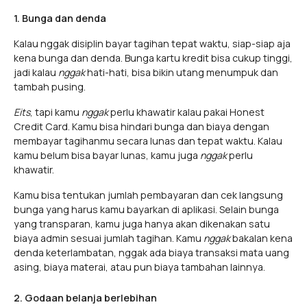
1. Bunga dan denda
Kalau nggak disiplin bayar tagihan tepat waktu, siap-siap aja
kena bunga dan denda. Bunga kartu kredit bisa cukup tinggi,
jadi kalau
nggak
hati-hati, bisa bikin utang menumpuk dan
tambah pusing.
Eits
, tapi kamu
nggak
perlu khawatir kalau pakai Honest
Credit Card. Kamu bisa hindari bunga dan biaya dengan
membayar tagihanmu secara lunas dan tepat waktu. Kalau
kamu belum bisa bayar lunas, kamu juga
nggak
perlu
khawatir.
Kamu bisa tentukan jumlah pembayaran dan cek langsung
bunga yang harus kamu bayarkan di aplikasi. Selain bunga
yang transparan, kamu juga hanya akan dikenakan satu
biaya admin sesuai jumlah tagihan. Kamu
nggak
bakalan kena
denda keterlambatan, nggak ada biaya transaksi mata uang
asing, biaya materai, atau pun biaya tambahan lainnya.
2. Godaan belanja berlebihan