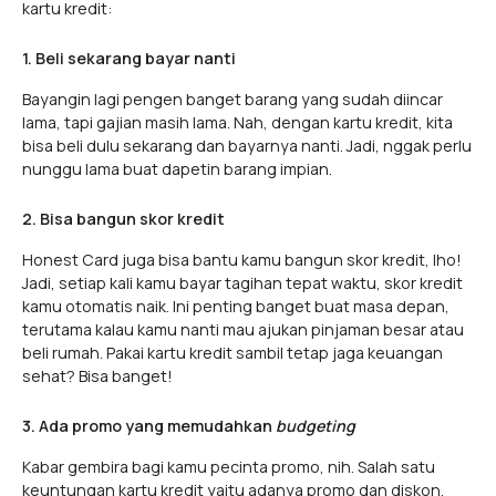
kartu kredit:
1. Beli sekarang bayar nanti
Bayangin lagi pengen banget barang yang sudah diincar
lama, tapi gajian masih lama. Nah, dengan kartu kredit, kita
bisa beli dulu sekarang dan bayarnya nanti. Jadi, nggak perlu
nunggu lama buat dapetin barang impian.
2. Bisa bangun skor kredit
Honest Card juga bisa bantu kamu bangun skor kredit, lho!
Jadi, setiap kali kamu bayar tagihan tepat waktu, skor kredit
kamu otomatis naik. Ini penting banget buat masa depan,
terutama kalau kamu nanti mau ajukan pinjaman besar atau
beli rumah. Pakai kartu kredit sambil tetap jaga keuangan
sehat? Bisa banget!
3. Ada promo yang memudahkan
budgeting
Kabar gembira bagi kamu pecinta promo, nih. Salah satu
keuntungan kartu kredit yaitu adanya promo dan diskon.