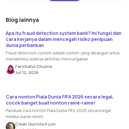
Blog lainnya
Read article
Apa itu fraud detection system bank? Ini fungsi dan
cara kerjanya dalam mencegah risiko penipuan
dunia perbankan
Fraud detection system adalah sistem yang dibangun untuk
mendeteksi adanya aktivitas mencurigakan
Farichatul Chusna
Jul 12, 2026
Read article
Cara nonton Piala Dunia FIFA 2026 secara legal,
cocok banget buat nonton rame-rame!
Panduan cara nonton Piala Dunia FIFA 2026 secara legal
melalui siaran resmi.
Clean Qurrota A’yun