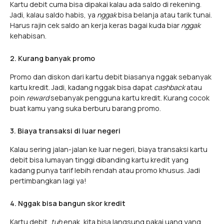
Kartu debit cuma bisa dipakai kalau ada saldo di rekening.
Jadi, kalau saldo habis, ya
nggak
bisa belanja atau tarik tunai.
Harus rajin cek saldo an kerja keras bagai kuda biar
nggak
kehabisan.
2. Kurang banyak promo
Promo dan diskon dari kartu debit biasanya nggak sebanyak
kartu kredit. Jadi, kadang nggak bisa dapat
cashback
atau
poin
reward
sebanyak pengguna kartu kredit. Kurang cocok
buat kamu yang suka berburu barang promo.
3. Biaya transaksi di luar negeri
Kalau sering jalan-jalan ke luar negeri, biaya transaksi kartu
debit bisa lumayan tinggi dibanding kartu kredit yang
kadang punya tarif lebih rendah atau promo khusus. Jadi
pertimbangkan lagi ya!
4. Nggak bisa bangun skor kredit
Kartu debit,
tuh
enak, kita bisa langsung pakai uang yang