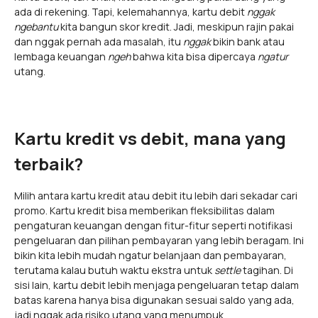
ada di rekening. Tapi, kelemahannya, kartu debit
nggak
ngebantu
kita bangun skor kredit. Jadi, meskipun rajin pakai
dan nggak pernah ada masalah, itu
nggak
bikin bank atau
lembaga keuangan
ngeh
bahwa kita bisa dipercaya
ngatur
utang.
Kartu kredit vs debit, mana yang
terbaik?
Milih antara kartu kredit atau debit itu lebih dari sekadar cari
promo. Kartu kredit bisa memberikan fleksibilitas dalam
pengaturan keuangan dengan fitur-fitur seperti notifikasi
pengeluaran dan pilihan pembayaran yang lebih beragam. Ini
bikin kita lebih mudah ngatur belanjaan dan pembayaran,
terutama kalau butuh waktu ekstra untuk
settle
tagihan. Di
sisi lain, kartu debit lebih menjaga pengeluaran tetap dalam
batas karena hanya bisa digunakan sesuai saldo yang ada,
jadi nggak ada risiko utang yang menumpuk.