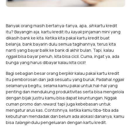
Banyak orang masih bertanya-tanya, apa,
sih
kartu kredit
itu? Bayangin aja, kartu kredit itu
kayak
pinjaman mini yang
dikasih bank ke kita. Ketika kita pakai kartu kredit buat
belanja, bank bayarin dulu semua tagihannya, terus kita
nanti yang bayar balik ke bank di akhir bulan. Tapi, kalau
nggak
bisa bayar penuh, kita bisa cicil. Cuma, ingat ya, ada
bunga yang harus dibayar kalau kita cicil!
Bagi sebagian besar orang berpikir kalau pakai kartu kredit
itu pemborosan dan jadi sesuatu yang buruk. Padahal
nggak
selamanya begitu, selama kamu pakai untuk hal-hal yang
penting dan mendukung produktivitas serta bisa mengelola
dengan bijak justru kamu bisa dapat keuntungan. Nggak
cuman promo dan
reward
, tapi juga kebebasan untuk
mengatur arus kas. Contohnya, ketika kamu tiba-tiba ada
kebutuhan mendadak dan belum ada alokasi dananya, kamu
bisa
talangin
dulu pengeluaran dengan kartu kredit.