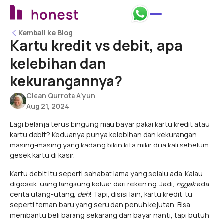
Kembali ke Blog
Kembali ke Blog
Kartu kredit vs debit, apa
kelebihan dan
kekurangannya?
Clean Qurrota A’yun
Aug 21, 2024
Lagi belanja terus bingung mau bayar pakai kartu kredit atau
kartu debit? Keduanya punya kelebihan dan kekurangan
masing-masing yang kadang bikin kita mikir dua kali sebelum
gesek kartu di kasir.
Kartu debit itu seperti sahabat lama yang selalu ada. Kalau
digesek, uang langsung keluar dari rekening. Jadi,
nggak
ada
cerita utang-utang,
deh
! Tapi, disisi lain, kartu kredit itu
seperti teman baru yang seru dan penuh kejutan. Bisa
membantu beli barang sekarang dan bayar nanti, tapi butuh