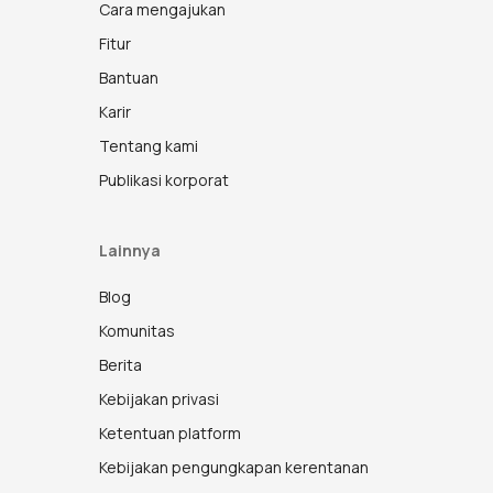
Cara mengajukan
Fitur
Bantuan
Karir
Tentang kami
Publikasi korporat
Lainnya
Blog
Komunitas
Berita
Kebijakan privasi
Ketentuan platform
Kebijakan pengungkapan kerentanan