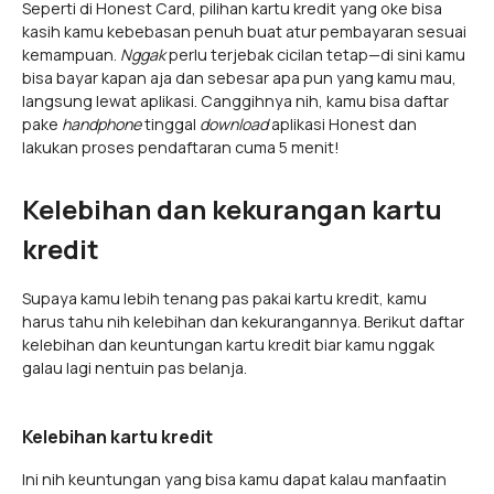
Seperti di Honest Card, pilihan kartu kredit yang oke bisa
kasih kamu kebebasan penuh buat atur pembayaran sesuai
kemampuan.
Nggak
perlu terjebak cicilan tetap—di sini kamu
bisa bayar kapan aja dan sebesar apa pun yang kamu mau,
langsung lewat aplikasi. Canggihnya nih, kamu bisa daftar
pake
handphone
tinggal
download
aplikasi Honest dan
lakukan proses pendaftaran cuma 5 menit!
Kelebihan dan kekurangan kartu
kredit
Supaya kamu lebih tenang pas pakai kartu kredit, kamu
harus tahu nih kelebihan dan kekurangannya. Berikut daftar
kelebihan dan keuntungan kartu kredit biar kamu nggak
galau lagi nentuin pas belanja.
Kelebihan kartu kredit
Ini nih keuntungan yang bisa kamu dapat kalau manfaatin