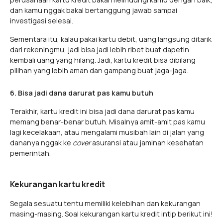
dan kamu nggak bakal bertanggung jawab sampai
investigasi selesai.
Sementara itu, kalau pakai kartu debit, uang langsung ditarik
dari rekeningmu, jadi bisa jadi lebih ribet buat dapetin
kembali uang yang hilang. Jadi, kartu kredit bisa dibilang
pilihan yang lebih aman dan gampang buat jaga-jaga.
6. Bisa jadi dana darurat pas kamu butuh
Terakhir, kartu kredit ini bisa jadi dana darurat pas kamu
memang benar-benar butuh. Misalnya amit-amit pas kamu
lagi kecelakaan, atau mengalami musibah lain di jalan yang
dananya nggak ke
cover
asuransi atau jaminan kesehatan
pemerintah.
Kekurangan kartu kredit
Segala sesuatu tentu memiliki kelebihan dan kekurangan
masing-masing. Soal kekurangan kartu kredit intip berikut ini!