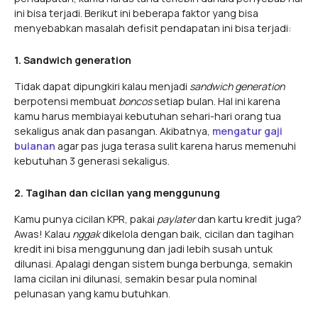
ini bisa terjadi. Berikut ini beberapa faktor yang bisa
menyebabkan masalah defisit pendapatan ini bisa terjadi:
1. Sandwich generation
Tidak dapat dipungkiri kalau menjadi
sandwich generation
berpotensi membuat
boncos
setiap bulan. Hal ini karena
kamu harus membiayai kebutuhan sehari-hari orang tua
sekaligus anak dan pasangan. Akibatnya,
mengatur gaji
bulanan
agar pas juga terasa sulit karena harus memenuhi
kebutuhan 3 generasi sekaligus.
2. Tagihan dan cicilan yang menggunung
Kamu punya cicilan KPR, pakai
paylater
dan kartu kredit juga?
Awas! Kalau
nggak
dikelola dengan baik, cicilan dan tagihan
kredit ini bisa menggunung dan jadi lebih susah untuk
dilunasi. Apalagi dengan sistem bunga berbunga, semakin
lama cicilan ini dilunasi, semakin besar pula nominal
pelunasan yang kamu butuhkan.