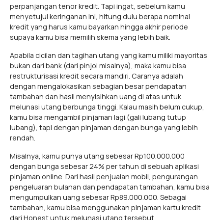
perpanjangan tenor kredit. Tapi ingat, sebelum kamu
menyetujui keringanan ini, hitung dulu berapa nominal
kredit yang harus kamu bayarkan hingga akhir periode
supaya kamu bisa memilih skema yang lebih baik.
Apabila cicilan dan tagihan utang yang kamu miliki mayoritas
bukan dari bank (dari pinjol misalnya), maka kamu bisa
restrukturisasi kredit secara mandiri. Caranya adalah
dengan mengalokasikan sebagian besar pendapatan
tambahan dan hasil menyisihkan uang di atas untuk
melunasi utang berbunga tinggi. Kalau masih belum cukup,
kamu bisa mengambil pinjaman lagi (gali lubang tutup
lubang), tapi dengan pinjaman dengan bunga yang lebih
rendah.
Misalnya, kamu punya utang sebesar Rp100.000.000
dengan bunga sebesar 24% per tahun di sebuah aplikasi
pinjaman online. Dari hasil penjualan mobil, pengurangan
pengeluaran bulanan dan pendapatan tambahan, kamu bisa
mengumpulkan uang sebesar Rp89.000.000. Sebagai
tambahan, kamu bisa menggunakan pinjaman kartu kredit
dari Honest untuk melunasi utang tersebut.