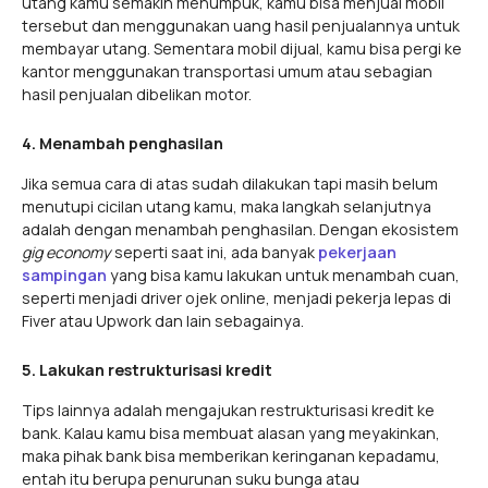
utang kamu semakin menumpuk, kamu bisa menjual mobil
tersebut dan menggunakan uang hasil penjualannya untuk
membayar utang. Sementara mobil dijual, kamu bisa pergi ke
kantor menggunakan transportasi umum atau sebagian
hasil penjualan dibelikan motor.
4. Menambah penghasilan
Jika semua cara di atas sudah dilakukan tapi masih belum
menutupi cicilan utang kamu, maka langkah selanjutnya
adalah dengan menambah penghasilan. Dengan ekosistem
gig economy
seperti saat ini, ada banyak
pekerjaan
sampingan
yang bisa kamu lakukan untuk menambah cuan,
seperti menjadi driver ojek online, menjadi pekerja lepas di
Fiver atau Upwork dan lain sebagainya.
5. Lakukan restrukturisasi kredit
Tips lainnya adalah mengajukan restrukturisasi kredit ke
bank. Kalau kamu bisa membuat alasan yang meyakinkan,
maka pihak bank bisa memberikan keringanan kepadamu,
entah itu berupa penurunan suku bunga atau