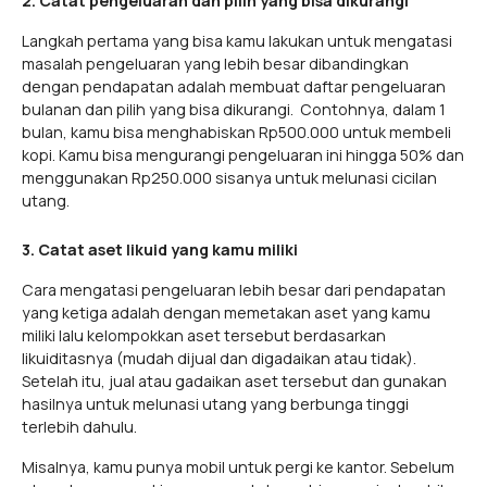
2. Catat pengeluaran dan pilih yang bisa dikurangi
Langkah pertama yang bisa kamu lakukan untuk mengatasi
masalah pengeluaran yang lebih besar dibandingkan
dengan pendapatan adalah membuat daftar pengeluaran
bulanan dan pilih yang bisa dikurangi. Contohnya, dalam 1
bulan, kamu bisa menghabiskan Rp500.000 untuk membeli
kopi. Kamu bisa mengurangi pengeluaran ini hingga 50% dan
menggunakan Rp250.000 sisanya untuk melunasi cicilan
utang.
3. Catat aset likuid yang kamu miliki
Cara mengatasi pengeluaran lebih besar dari pendapatan
yang ketiga adalah dengan memetakan aset yang kamu
miliki lalu kelompokkan aset tersebut berdasarkan
likuiditasnya (mudah dijual dan digadaikan atau tidak).
Setelah itu, jual atau gadaikan aset tersebut dan gunakan
hasilnya untuk melunasi utang yang berbunga tinggi
terlebih dahulu.
Misalnya, kamu punya mobil untuk pergi ke kantor. Sebelum