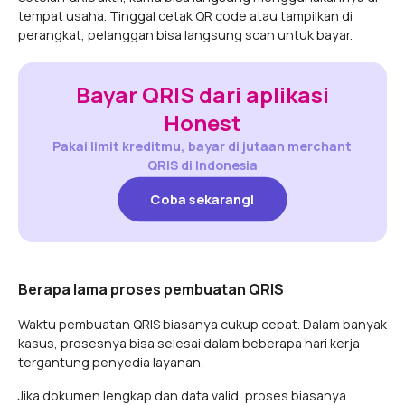
tempat usaha. Tinggal cetak QR code atau tampilkan di
perangkat, pelanggan bisa langsung scan untuk bayar.
Bayar QRIS dari aplikasi
Honest
Pakai limit kreditmu, bayar di jutaan merchant
QRIS di Indonesia
Coba sekarang!
Coba sekarang!
Berapa lama proses pembuatan QRIS
Waktu pembuatan QRIS biasanya cukup cepat. Dalam banyak
kasus, prosesnya bisa selesai dalam beberapa hari kerja
tergantung penyedia layanan.
Jika dokumen lengkap dan data valid, proses biasanya