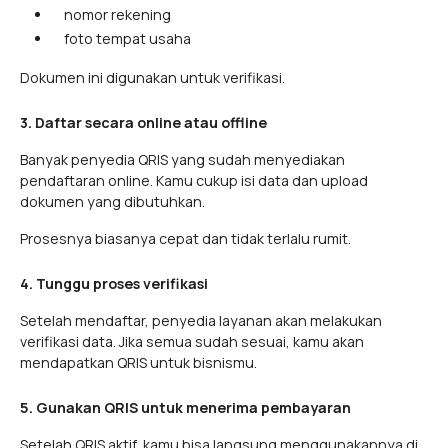
nomor rekening
foto tempat usaha
Dokumen ini digunakan untuk verifikasi.
3. Daftar secara online atau offline
Banyak penyedia QRIS yang sudah menyediakan
pendaftaran online. Kamu cukup isi data dan upload
dokumen yang dibutuhkan.
Prosesnya biasanya cepat dan tidak terlalu rumit.
4. Tunggu proses verifikasi
Setelah mendaftar, penyedia layanan akan melakukan
verifikasi data. Jika semua sudah sesuai, kamu akan
mendapatkan QRIS untuk bisnismu.
5. Gunakan QRIS untuk menerima pembayaran
Setelah QRIS aktif, kamu bisa langsung menggunakannya di