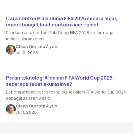
Read article
Cara nonton Piala Dunia FIFA 2026 secara legal,
cocok banget buat nonton rame-rame!
Panduan cara nonton Piala Dunia FIFA 2026 secara legal
melalui siaran resmi.
Clean Qurrota A’yun
Jul 2, 2026
Read article
Peran teknologi AI dalam FIFA World Cup 2026,
seberapa tepat akurasinya?
Beberapa keakuratan teknologi AI dalam FIFA World Cup 2026
sebagai asisten wasit.
Clean Qurrota A’yun
Jul 1, 2026
Footer