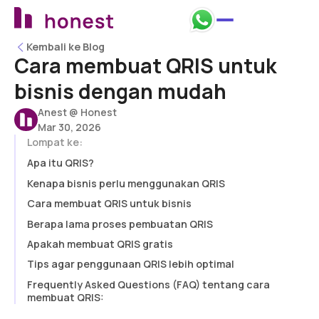
Kembali ke Blog
Kembali ke Blog
Cara membuat QRIS untuk
bisnis dengan mudah
Anest @ Honest
Mar 30, 2026
Lompat ke:
Apa itu QRIS?
Kenapa bisnis perlu menggunakan QRIS
Cara membuat QRIS untuk bisnis
Berapa lama proses pembuatan QRIS
Apakah membuat QRIS gratis
Tips agar penggunaan QRIS lebih optimal
Frequently Asked Questions (FAQ) tentang cara
membuat QRIS: