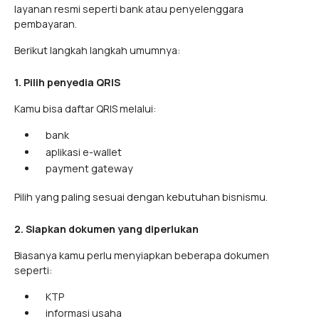
layanan resmi seperti bank atau penyelenggara
pembayaran.
Berikut langkah langkah umumnya:
1. Pilih penyedia QRIS
Kamu bisa daftar QRIS melalui:
bank
aplikasi e-wallet
payment gateway
Pilih yang paling sesuai dengan kebutuhan bisnismu.
2. Siapkan dokumen yang diperlukan
Biasanya kamu perlu menyiapkan beberapa dokumen
seperti:
KTP
informasi usaha