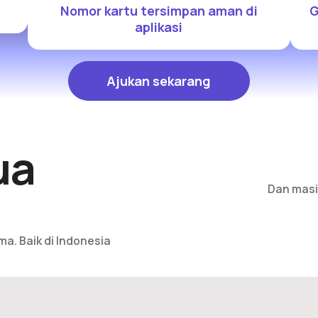
Nomor kartu tersimpan aman di
G
aplikasi
Ajukan sekarang
Ajukan sekarang
ua
Dan masi
ma. Baik di Indonesia