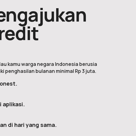
engajukan
redit
au kamu warga negara Indonesia berusia
iki penghasilan bulanan minimal Rp 3 juta.
Honest.
 aplikasi.
an di hari yang sama.