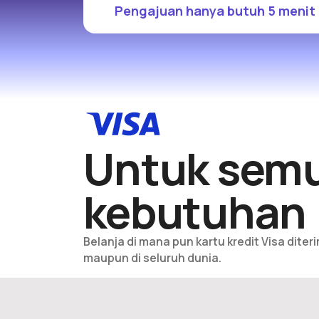
Pengajuan hanya butuh 5 menit
Untuk sem
kebutuhan
Belanja di mana pun kartu kredit Visa diteri
maupun di seluruh dunia.