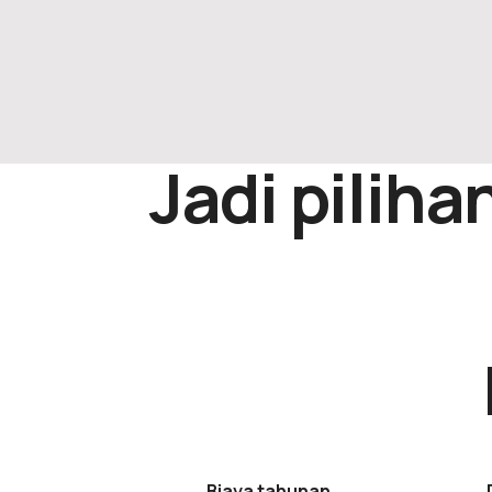
Jadi piliha
Biaya tahunan