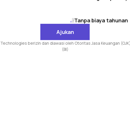
Tanpa biaya
tahunan
Ajukan
Ajukan
 Technologies berizin dan diawasi oleh Otoritas Jasa Keuangan (OJK
(BI)