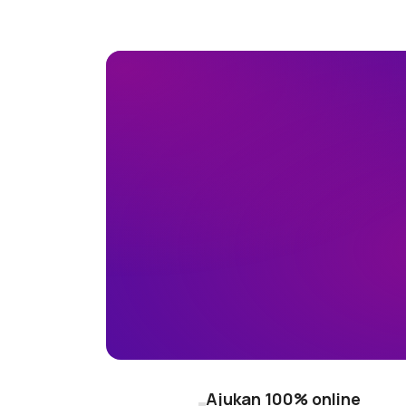
Ajukan
100% online